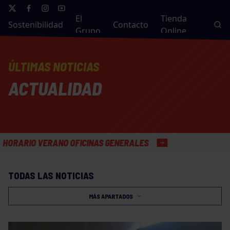
El
Tienda
Sostenibilidad
Contacto
Grupo
Online
ÚLTIMAS NOTICIAS
ACTUALIDAD
O OFICINAS GENERALES
TODAS LAS NOTICIAS
MÁS APARTADOS