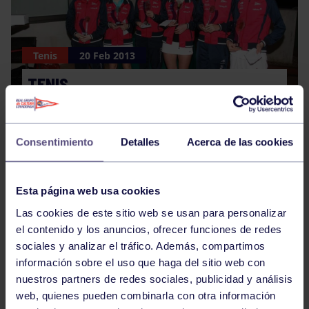
Tenis
20 Feb 2013
TENIS
Consentimiento
Detalles
Acerca de las cookies
Esta página web usa cookies
Las cookies de este sitio web se usan para personalizar
Piragüismo
20 Feb 2013
el contenido y los anuncios, ofrecer funciones de redes
sociales y analizar el tráfico. Además, compartimos
PIRAGÜISMO
información sobre el uso que haga del sitio web con
nuestros partners de redes sociales, publicidad y análisis
web, quienes pueden combinarla con otra información