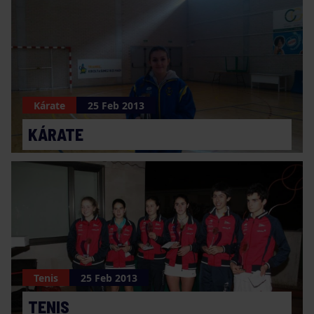
Kárate
25 Feb 2013
KÁRATE
Tenis
25 Feb 2013
TENIS