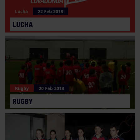
Lucha
22 Feb 2013
LUCHA
Rugby
20 Feb 2013
RUGBY