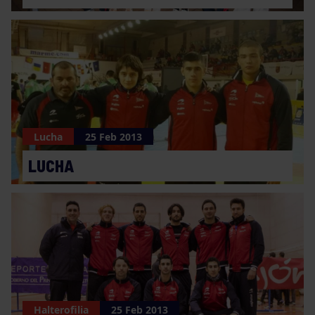
Lucha
25 Feb 2013
LUCHA
Halterofilia
25 Feb 2013