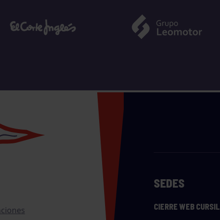
SEDES
CIERRE WEB CURSI
nciones