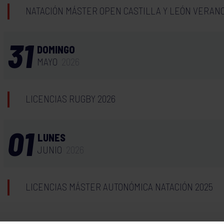
NATACIÓN MÁSTER OPEN CASTILLA Y LEÓN VERAN
31
DOMINGO
MAYO
2026
LICENCIAS RUGBY 2026
01
LUNES
JUNIO
2026
LICENCIAS MÁSTER AUTONÓMICA NATACIÓN 2025