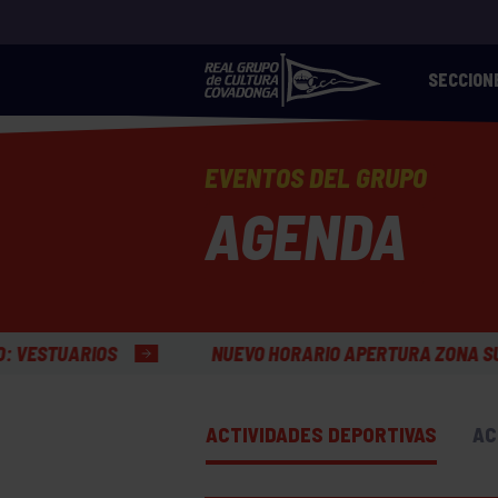
SECCION
EVENTOS DEL GRUPO
AGENDA
NUEVO HORARIO APERTURA ZONA SURF GRUPÍN
HO
ACTIVIDADES DEPORTIVAS
AC