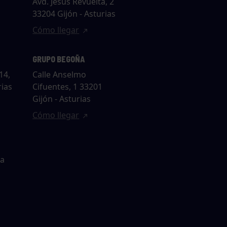
Avd. Jesús Revuelta, 2
33204 Gijón - Asturias
Cómo llegar
GRUPO BEGOÑA
14,
Calle Anselmo
rias
Cifuentes, 1 33201
Gijón - Asturias
Cómo llegar
ta