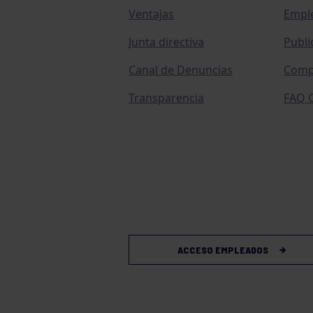
Ventajas
Empl
Junta directiva
Publi
Canal de Denuncias
Comp
Transparencia
FAQ C
ACCESO EMPLEADOS