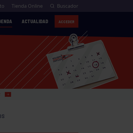
to
Tienda Online
Buscador
GENDA
ACTUALIDAD
ACCEDER
OS