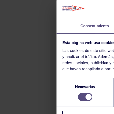
TENIS
TIRO CON ARCO
VELA
Consentimiento
VOLEIBOL
Esta página web usa cookie
Las cookies de este sitio we
y analizar el tráfico. Ademá
redes sociales, publicidad y
que hayan recopilado a parti
Selección
Necesarias
de
consentimiento