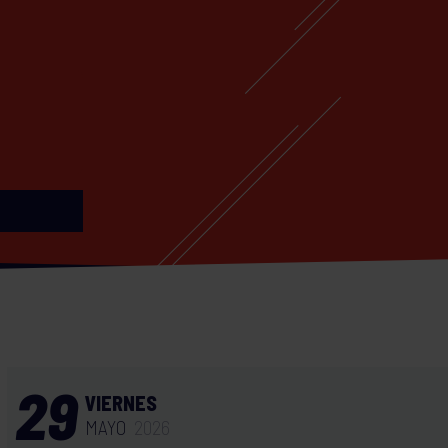
29
VIERNES
MAYO
2026