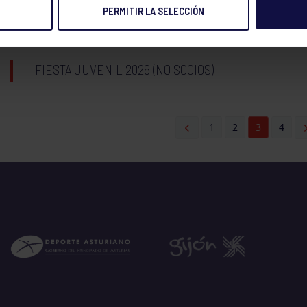
PERMITIR LA SELECCIÓN
FIESTA JUVENIL 2026
FIESTA JUVENIL 2026 (NO SOCIOS)
1
2
3
4