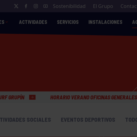
Sostenibilidad
El Grupo
Contac
ES
ACTIVIDADES
SERVICIOS
INSTALACIONES
A
RARIO VERANO OFICINAS GENERALES
TIVIDADES SOCIALES
EVENTOS DEPORTIVOS
TOD