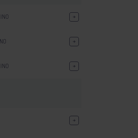
LINO
INO
LINO