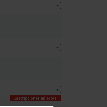
O
Inscripciones abiertas