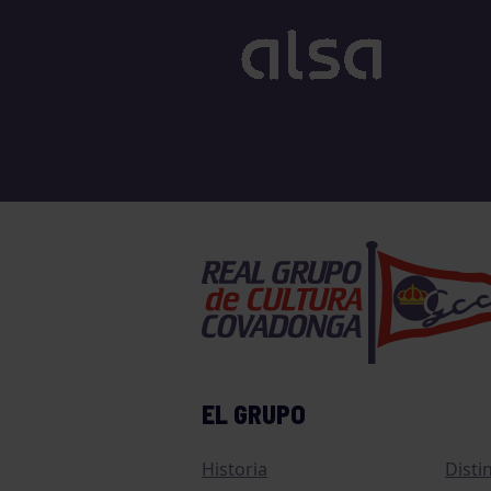
EL GRUPO
Historia
Disti