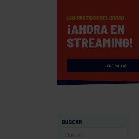
LOS PARTIDOS DEL GRUPO
¡AHORA EN
STREAMING!
¡ENTRA YA!
BUSCAR