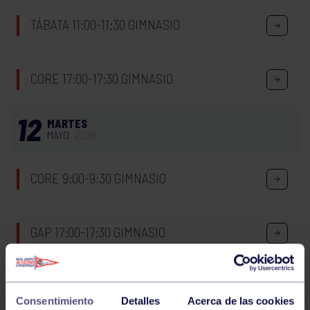
TÁBATA 11:00-11:30 GIMNASIO
CORE 17:00-17:30 GIMNASIO
12
MARTES
MAYO
2026
CORE 9:00-9:30 GIMNASIO
GAP 17:00-17:30 GIMNASIO
13
MIÉRCOLES
MAYO
2026
Consentimiento
Detalles
Acerca de las cookies