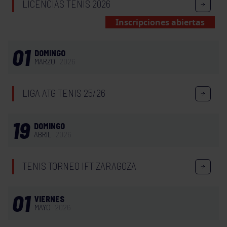
LICENCIAS TENIS 2026
Inscripciones abiertas
01
DOMINGO
MARZO
2026
LIGA ATG TENIS 25/26
19
DOMINGO
ABRIL
2026
TENIS TORNEO IFT ZARAGOZA
01
VIERNES
MAYO
2026