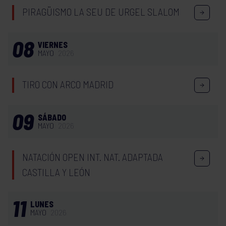
PIRAGÜISMO LA SEU DE URGEL SLALOM
08
VIERNES
MAYO
2026
TIRO CON ARCO MADRID
09
SÁBADO
MAYO
2026
NATACIÓN OPEN INT. NAT. ADAPTADA
CASTILLA Y LEÓN
11
LUNES
MAYO
2026