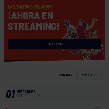
LOS PARTIDOS DEL GRUPO
¡AHORA EN
STREAMING!
¡ENTRA YA!
ORDENAR
01
MIÉRCOLES
OCTUBRE
2025