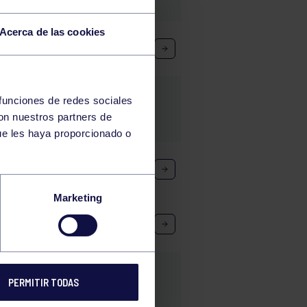
Acerca de las cookies
EÓN
 funciones de redes sociales
con nuestros partners de
ue les haya proporcionado o
Marketing
PERMITIR TODAS