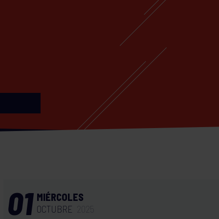
01
MIÉRCOLES
OCTUBRE
2025