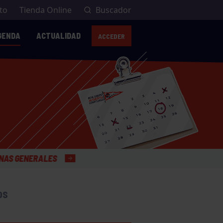
to
Tienda Online
Buscador
GENDA
ACTUALIDAD
ACCEDER
OS