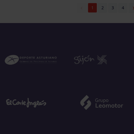
1
2
3
4