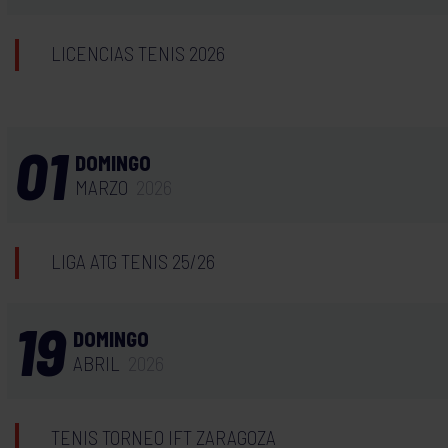
LICENCIAS TENIS 2026
01
DOMINGO
MARZO
2026
LIGA ATG TENIS 25/26
19
DOMINGO
ABRIL
2026
TENIS TORNEO IFT ZARAGOZA