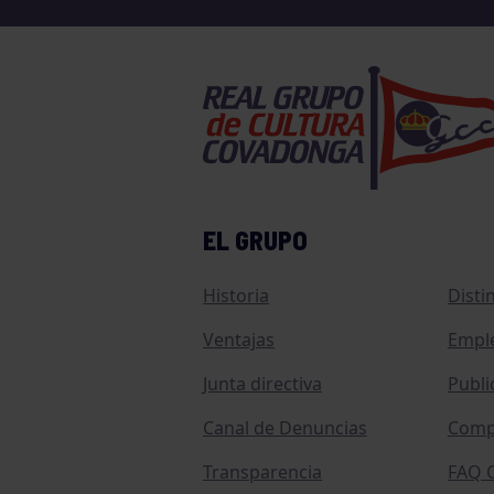
EL GRUPO
Historia
Disti
Ventajas
Empl
Junta directiva
Publi
Canal de Denuncias
Comp
Transparencia
FAQ C