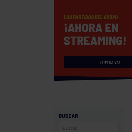
LOS PARTIDOS DEL GRUPO
¡AHORA EN
STREAMING!
¡ENTRA YA!
BUSCAR