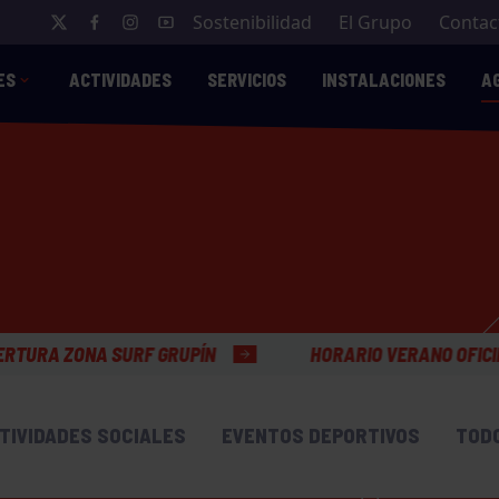
Sostenibilidad
El Grupo
Contac
ES
ACTIVIDADES
SERVICIOS
INSTALACIONES
A
N
HORARIO VERANO OFICINAS GENERALES
TIVIDADES SOCIALES
EVENTOS DEPORTIVOS
TOD