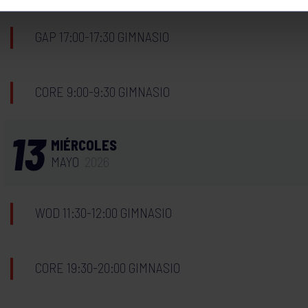
GAP 17:00-17:30 GIMNASIO
CORE 9:00-9:30 GIMNASIO
13
MIÉRCOLES
MAYO
2026
WOD 11:30-12:00 GIMNASIO
CORE 19:30-20:00 GIMNASIO