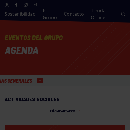
El
Tienda
Sostenibilidad
Contacto
Grupo
Online
EVENTOS DEL GRUPO
AGENDA
NERALES
ACTIVIDADES SOCIALES
MÁS APARTADOS