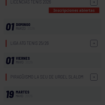
LICENCIAS TENIS 2026
Inscripciones abiertas
01
DOMINGO
MARZO
2026
LIGA ATG TENIS 25/26
01
VIERNES
MAYO
2026
PIRAGÜISMO LA SEU DE URGEL SLALOM
19
MARTES
MAYO
2026