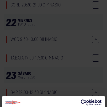
CORE 20:30-21:00 GIMNASIO
22
VIERNES
MAYO
2026
WOD 9:30-10:00 GIMNASIO
TÁBATA 17:00-17:30 GIMNASIO
23
SÁBADO
MAYO
2026
GAP 12:00-12:30 GIMNASIO