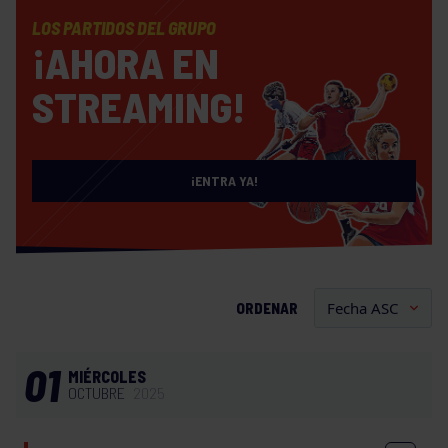
LOS PARTIDOS DEL GRUPO
¡AHORA EN
STREAMING!
¡ENTRA YA!
ORDENAR
01
MIÉRCOLES
OCTUBRE
2025