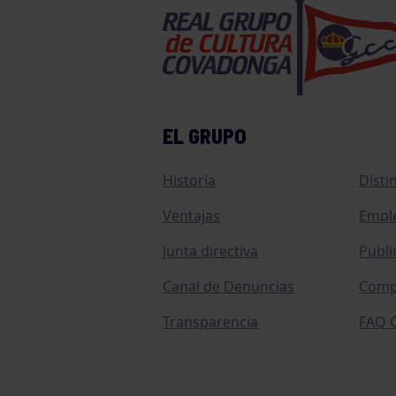
EL GRUPO
Historia
Disti
Ventajas
Empl
Junta directiva
Publi
Canal de Denuncias
Comp
Transparencia
FAQ C