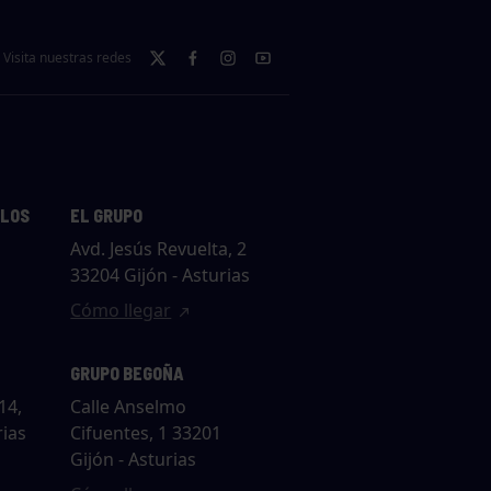
Visita nuestras redes
LLOS
EL GRUPO
Avd. Jesús Revuelta, 2
33204 Gijón - Asturias
Cómo llegar
GRUPO BEGOÑA
14,
Calle Anselmo
rias
Cifuentes, 1 33201
Gijón - Asturias