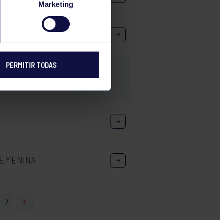
Marketing
PERMITIR TODAS
FEMENINA
7