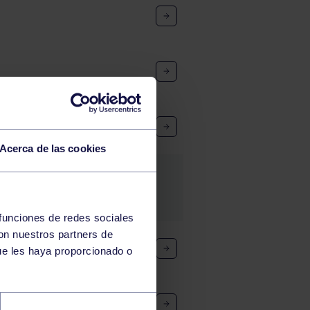
Acerca de las cookies
 funciones de redes sociales
con nuestros partners de
ue les haya proporcionado o