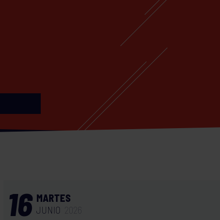
16
MARTES
JUNIO
2026