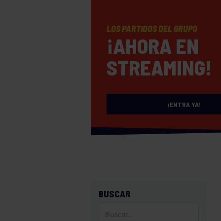
LOS PARTIDOS DEL GRUPO
¡AHORA EN
STREAMING!
¡ENTRA YA!
BUSCAR