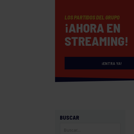
LOS PARTIDOS DEL GRUPO
¡AHORA EN
STREAMING!
¡ENTRA YA!
BUSCAR