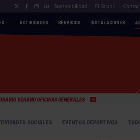
Sostenibilidad
El Grupo
Contac
ES
ACTIVIDADES
SERVICIOS
INSTALACIONES
A
 GENERALES
TIVIDADES SOCIALES
EVENTOS DEPORTIVOS
TOD