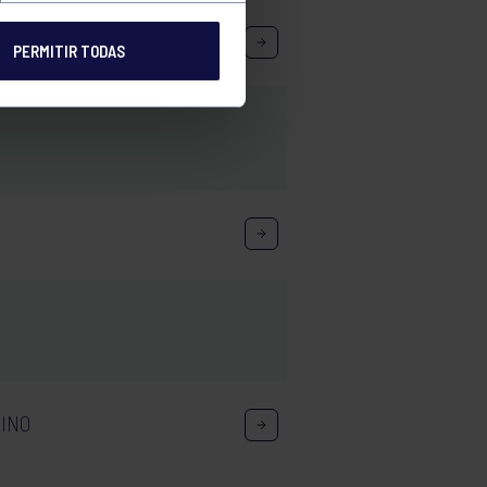
PERMITIR TODAS
LINO