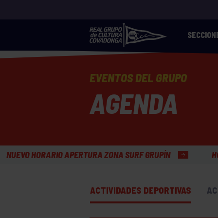
SECCION
EVENTOS DEL GRUPO
AGENDA
RA ZONA SURF GRUPÍN
HORARIO VERANO OFICINAS
ACTIVIDADES DEPORTIVAS
AC