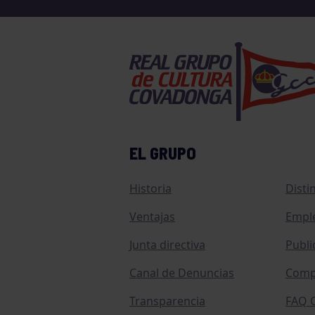
EL GRUPO
Historia
Disti
Ventajas
Empl
Junta directiva
Publi
Canal de Denuncias
Comp
Transparencia
FAQ C