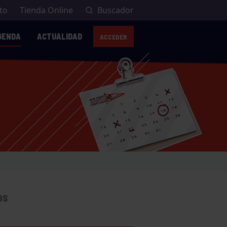
to
Tienda Online
Buscador
GENDA
ACTUALIDAD
ACCEDER
OS