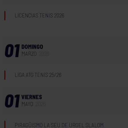
LICENCIAS TENIS 2026
01
DOMINGO
MARZO
2026
LIGA ATG TENIS 25/26
01
VIERNES
MAYO
2026
PIRAGÜISMO LA SEU DE URGEL SLALOM