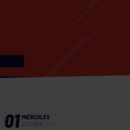
01
MIÉRCOLES
OCTUBRE
2025