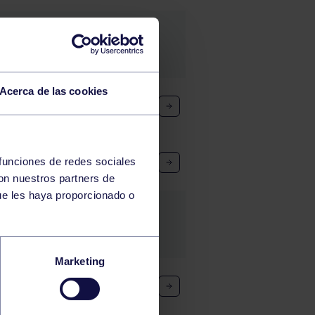
Acerca de las cookies
 funciones de redes sociales
con nuestros partners de
ue les haya proporcionado o
Marketing