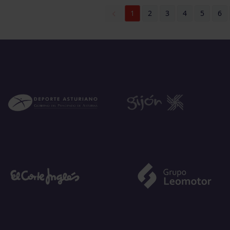
1
2
3
4
5
6