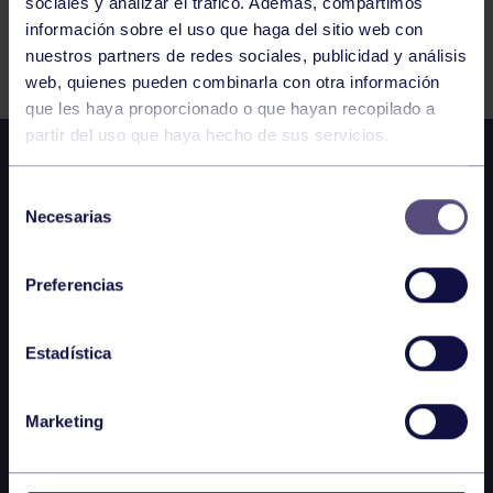
sociales y analizar el tráfico. Además, compartimos
información sobre el uso que haga del sitio web con
FILTRAR
nuestros partners de redes sociales, publicidad y análisis
web, quienes pueden combinarla con otra información
que les haya proporcionado o que hayan recopilado a
partir del uso que haya hecho de sus servicios.
Selección
Necesarias
de
consentimiento
Preferencias
Estadística
Marketing