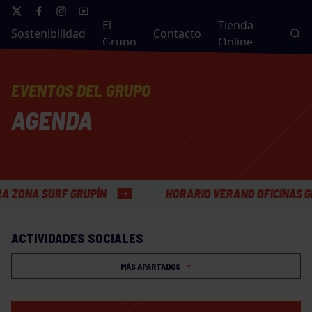
El
Tienda
Sostenibilidad
Contacto
Grupo
Online
EVENTOS DEL GRUPO
AGENDA
 SURF GRUPÍN
HORARIO VERANO OFICINAS GENERA
ACTIVIDADES SOCIALES
MÁS APARTADOS