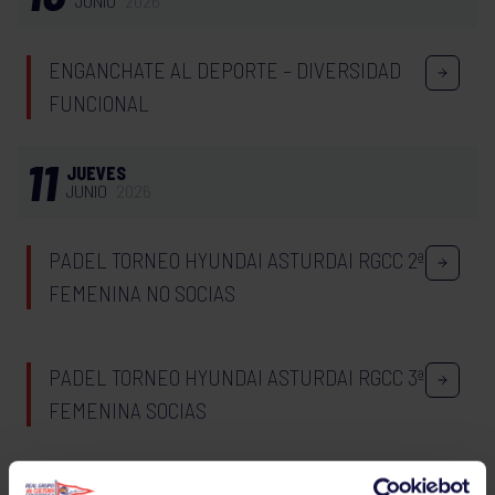
JUNIO
2026
ENGANCHATE AL DEPORTE – DIVERSIDAD
FUNCIONAL
11
JUEVES
JUNIO
2026
PADEL TORNEO HYUNDAI ASTURDAI RGCC 2ª
FEMENINA NO SOCIAS
PADEL TORNEO HYUNDAI ASTURDAI RGCC 3ª
FEMENINA SOCIAS
PADEL TORNEO HYUNDAI ASTURDAI RGCC 3ª