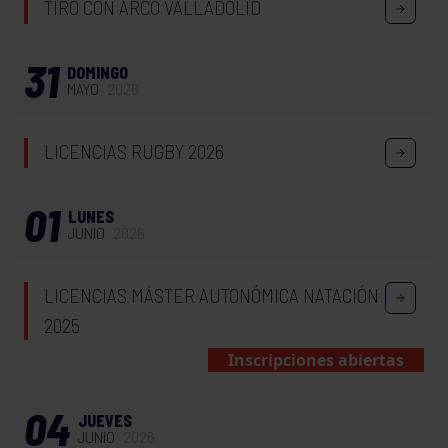
TIRO CON ARCO VALLADOLID
31
DOMINGO
MAYO
2026
LICENCIAS RUGBY 2026
01
LUNES
JUNIO
2026
LICENCIAS MÁSTER AUTONÓMICA NATACIÓN
2025
Inscripciones abiertas
04
JUEVES
JUNIO
2026