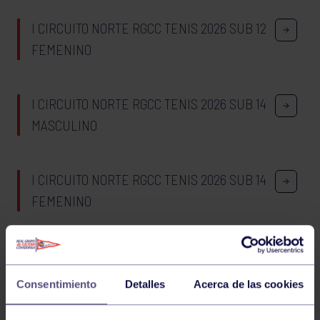
I CIRCUITO NORTE RGCC TENIS 2026 SUB 12
FEMENINO
I CIRCUITO NORTE RGCC TENIS 2026 SUB 14
MASCULINO
I CIRCUITO NORTE RGCC TENIS 2026 SUB 14
FEMENINO
01
LUNES
JUNIO
2026
Consentimiento
Detalles
Acerca de las cookies
LICENCIAS MÁSTER AUTONÓMICA NATACIÓN