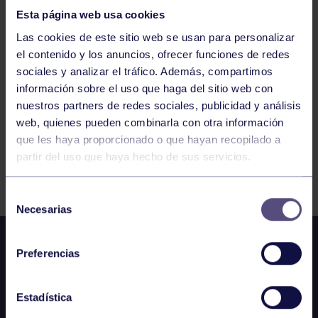
2025
Esta página web usa cookies
Inscripciones abiertas
Las cookies de este sitio web se usan para personalizar
el contenido y los anuncios, ofrecer funciones de redes
sociales y analizar el tráfico. Además, compartimos
1
2
3
4
5
6
7
información sobre el uso que haga del sitio web con
nuestros partners de redes sociales, publicidad y análisis
web, quienes pueden combinarla con otra información
que les haya proporcionado o que hayan recopilado a
partir del uso que haya hecho de sus servicios.
FILTRAR
Selección
Necesarias
de
consentimiento
Preferencias
Estadística