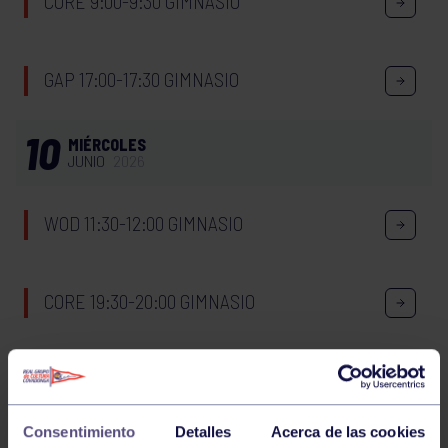
CORE 9:00-9:30 GIMNASIO
GAP 17:00-17:30 GIMNASIO
10
MIÉRCOLES
JUNIO
2026
WOD 11:30-12:00 GIMNASIO
CORE 19:30-20:00 GIMNASIO
ENGANCHATE AL DEPORTE – DIVERSIDAD
FUNCIONAL
Consentimiento
Detalles
Acerca de las cookies