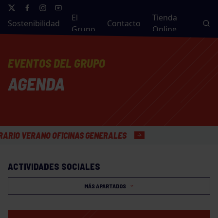
El
Tienda
Sostenibilidad
Contacto
Grupo
Online
EVENTOS DEL GRUPO
AGENDA
ERANO OFICINAS GENERALES
ACTIVIDADES SOCIALES
MÁS APARTADOS