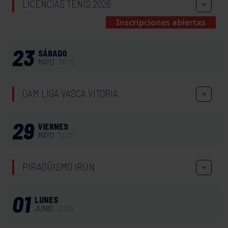
LICENCIAS TENIS 2026
Inscripciones abiertas
23
SÁBADO
MAYO
2026
GAM LIGA VASCA VITORIA
29
VIERNES
MAYO
2026
PIRAGÜISMO IRÚN
01
LUNES
JUNIO
2026