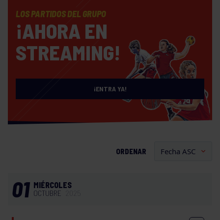
LOS PARTIDOS DEL GRUPO
¡AHORA EN
STREAMING!
¡ENTRA YA!
ORDENAR
01
MIÉRCOLES
OCTUBRE
2025