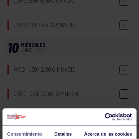
CORE 9:00-9:30 GIMNASIO
GAP 17:00-17:30 GIMNASIO
10
MIÉRCOLES
JUNIO
2026
WOD 11:30-12:00 GIMNASIO
CORE 19:30-20:00 GIMNASIO
ENGANCHATE AL DEPORTE – DIVERSIDAD
FUNCIONAL
Consentimiento
Detalles
Acerca de las cookies