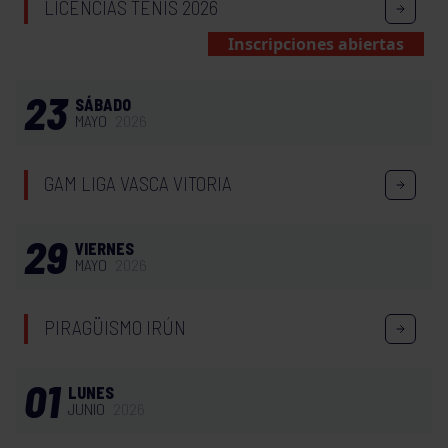
LICENCIAS TENIS 2026
Inscripciones abiertas
23
SÁBADO
MAYO
2026
GAM LIGA VASCA VITORIA
29
VIERNES
MAYO
2026
PIRAGÜISMO IRÚN
01
LUNES
JUNIO
2026