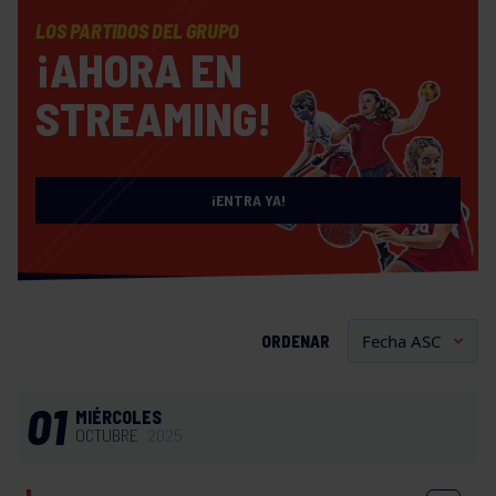
LOS PARTIDOS DEL GRUPO
¡AHORA EN
STREAMING!
¡ENTRA YA!
ORDENAR
01
MIÉRCOLES
OCTUBRE
2025