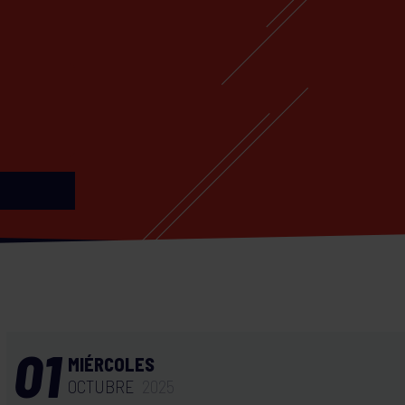
01
MIÉRCOLES
OCTUBRE
2025