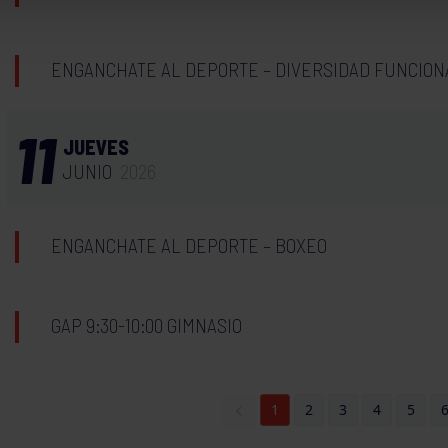
ENGANCHATE AL DEPORTE – DIVERSIDAD FUNCION
11
JUEVES
JUNIO
2026
ENGANCHATE AL DEPORTE – BOXEO
GAP 9:30-10:00 GIMNASIO
1
2
3
4
5