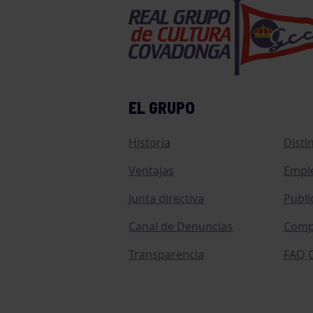
EL GRUPO
Historia
Disti
Ventajas
Empl
Junta directiva
Publi
Canal de Denuncias
Comp
Transparencia
FAQ C