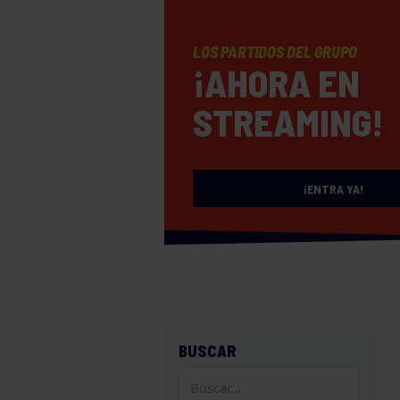
LOS PARTIDOS DEL GRUPO
¡AHORA EN
STREAMING!
¡ENTRA YA!
BUSCAR