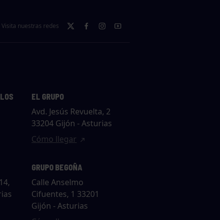
Visita nuestras redes
LLOS
EL GRUPO
Avd. Jesús Revuelta, 2
33204 Gijón - Asturias
Cómo llegar
GRUPO BEGOÑA
14,
Calle Anselmo
rias
Cifuentes, 1 33201
Gijón - Asturias