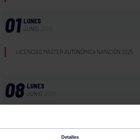
01
LUNES
JUNIO
2026
LICENCIAS MÁSTER AUTONÓMICA NATACIÓN 2025
08
LUNES
JUNIO
2026
CORE 17:00-17:30 GIMNASIO
Detalles