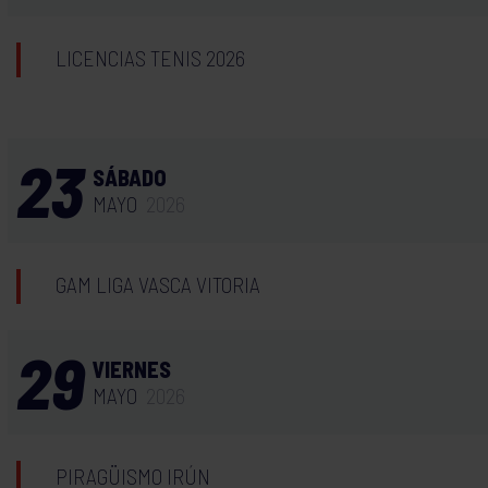
LICENCIAS TENIS 2026
23
SÁBADO
MAYO
2026
GAM LIGA VASCA VITORIA
29
VIERNES
MAYO
2026
PIRAGÜISMO IRÚN