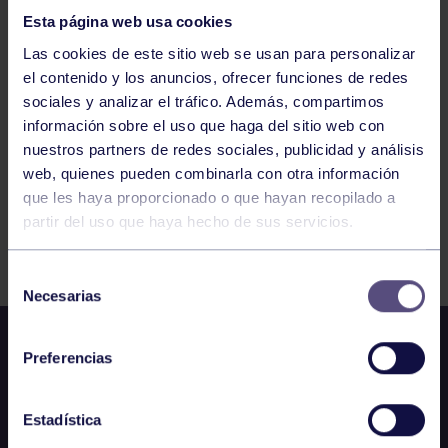
Esta página web usa cookies
GAP 16:00-16:30 GIMNASIO
Las cookies de este sitio web se usan para personalizar
el contenido y los anuncios, ofrecer funciones de redes
sociales y analizar el tráfico. Además, compartimos
1
2
3
4
5
6
información sobre el uso que haga del sitio web con
nuestros partners de redes sociales, publicidad y análisis
web, quienes pueden combinarla con otra información
que les haya proporcionado o que hayan recopilado a
partir del uso que haya hecho de sus servicios.
FILTRAR
Selección
Necesarias
de
consentimiento
Preferencias
Estadística