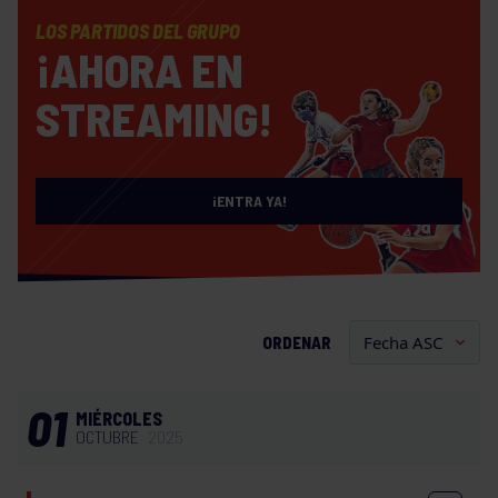
LOS PARTIDOS DEL GRUPO
¡AHORA EN
STREAMING!
¡ENTRA YA!
ORDENAR
01
MIÉRCOLES
OCTUBRE
2025