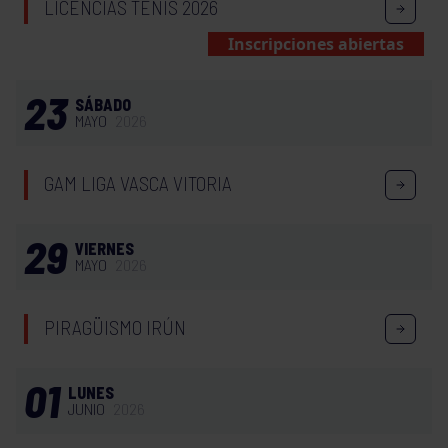
LICENCIAS TENIS 2026
Inscripciones abiertas
23
SÁBADO
MAYO
2026
GAM LIGA VASCA VITORIA
29
VIERNES
MAYO
2026
PIRAGÜISMO IRÚN
01
LUNES
JUNIO
2026