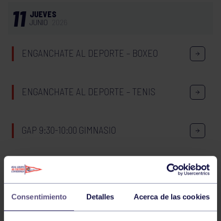
11
JUEVES
JUNIO
2026
ENGANCHATE AL DEPORTE – BOXEO
ENGANCHATE AL DEPORTE – TENIS
GAP 9:30-10:00 GIMNASIO
WOD 20:30-21:00 GIMNASIO
12
Consentimiento
Detalles
Acerca de las cookies
VIERNES
JUNIO
2026