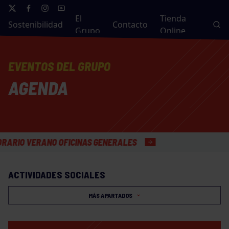
El
Tienda
Sostenibilidad
Contacto
Grupo
Online
EVENTOS DEL GRUPO
AGENDA
VERANO OFICINAS GENERALES
ACTIVIDADES SOCIALES
MÁS APARTADOS