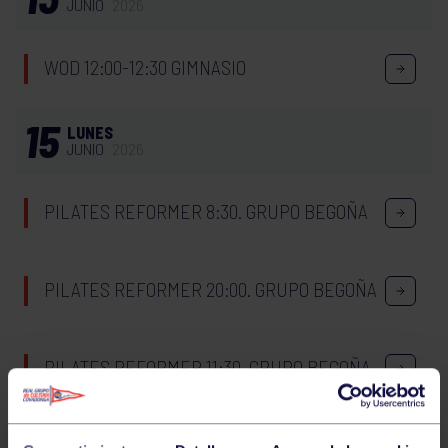
JUNIO
2026
WOD 12:00-12:30 GIMNASIO
15
LUNES
JUNIO
2026
PILATES REFORMER 8:30. GRUPO BEGOÑA
PILATES REFORMER 20:00. GRUPO BEGOÑA
PILATES REFORMER 11:30. GRUPO BEGOÑA
PILATES REFORMER 19:00. GRUPO BEGOÑA