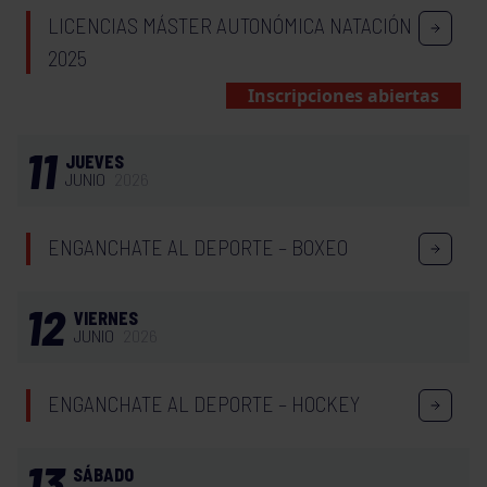
LICENCIAS MÁSTER AUTONÓMICA NATACIÓN
2025
Inscripciones abiertas
11
JUEVES
JUNIO
2026
ENGANCHATE AL DEPORTE – BOXEO
12
VIERNES
JUNIO
2026
ENGANCHATE AL DEPORTE – HOCKEY
13
SÁBADO