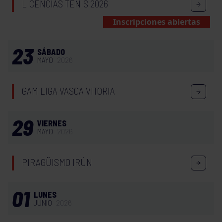
LICENCIAS TENIS 2026
Inscripciones abiertas
23
SÁBADO
MAYO
2026
GAM LIGA VASCA VITORIA
29
VIERNES
MAYO
2026
PIRAGÜISMO IRÚN
01
LUNES
JUNIO
2026