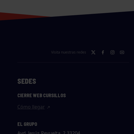
Visita nuestras redes
SEDES
CIERRE WEB CURSILLOS
Cómo llegar
EL GRUPO
Avd. Jesús Revuelta, 2 33204