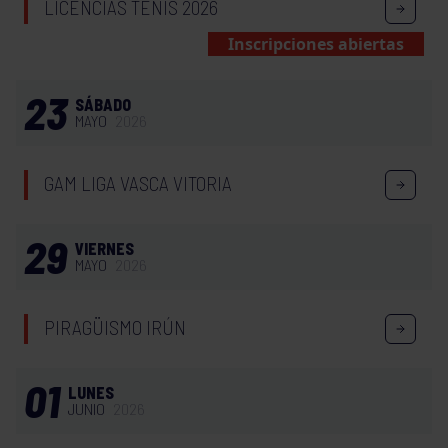
LICENCIAS TENIS 2026
Inscripciones abiertas
23
SÁBADO
MAYO
2026
GAM LIGA VASCA VITORIA
29
VIERNES
MAYO
2026
PIRAGÜISMO IRÚN
01
LUNES
JUNIO
2026