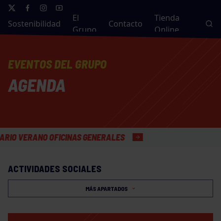
El
Tienda
Sostenibilidad
Contacto
Grupo
Online
EVENTOS DEL GRUPO
AGENDA
ERANO OFICINAS GENERALES
ACTIVIDADES SOCIALES
MÁS APARTADOS