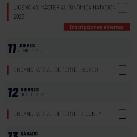
LICENCIAS MÁSTER AUTONÓMICA NATACIÓN
2025
Inscripciones abiertas
11
JUEVES
JUNIO
2026
ENGANCHATE AL DEPORTE – BOXEO
12
VIERNES
JUNIO
2026
ENGANCHATE AL DEPORTE – HOCKEY
13
SÁBADO