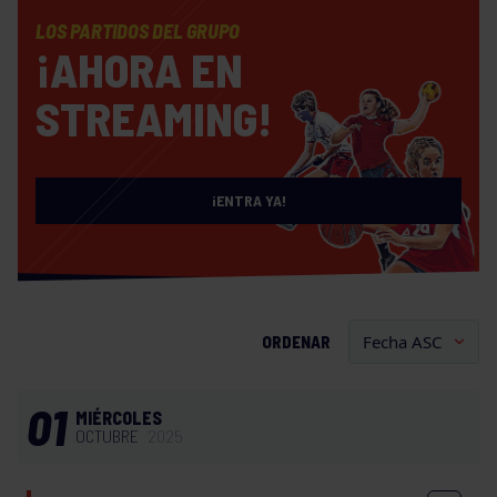
LOS PARTIDOS DEL GRUPO
¡AHORA EN
STREAMING!
¡ENTRA YA!
ORDENAR
01
MIÉRCOLES
OCTUBRE
2025