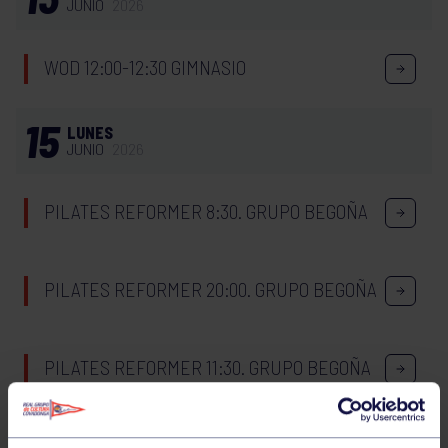
JUNIO
2026
WOD 12:00-12:30 GIMNASIO
15
LUNES
JUNIO
2026
PILATES REFORMER 8:30. GRUPO BEGOÑA
PILATES REFORMER 20:00. GRUPO BEGOÑA
PILATES REFORMER 11:30. GRUPO BEGOÑA
PILATES REFORMER 19:00. GRUPO BEGOÑA