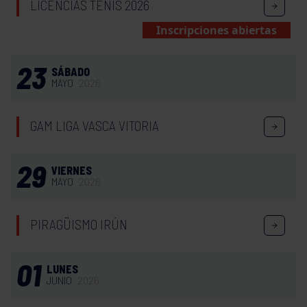
LICENCIAS TENIS 2026
Inscripciones abiertas
23
SÁBADO
MAYO
2026
GAM LIGA VASCA VITORIA
29
VIERNES
MAYO
2026
PIRAGÜISMO IRÚN
01
LUNES
JUNIO
2026