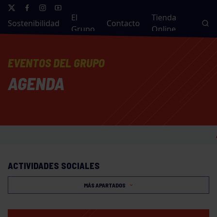
El
Tienda
Sostenibilidad
Contacto
Grupo
Online
EVENTOS DEL GRUPO
AGENDA
AVISO:
ACTIVIDADES SOCIALES
MÁS APARTADOS