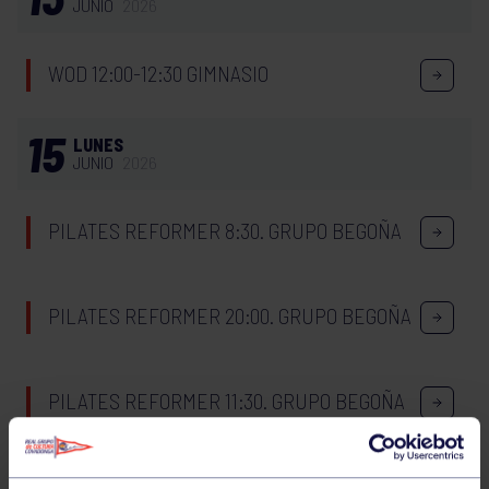
JUNIO
2026
WOD 12:00-12:30 GIMNASIO
15
LUNES
JUNIO
2026
PILATES REFORMER 8:30. GRUPO BEGOÑA
PILATES REFORMER 20:00. GRUPO BEGOÑA
PILATES REFORMER 11:30. GRUPO BEGOÑA
PILATES REFORMER 19:00. GRUPO BEGOÑA