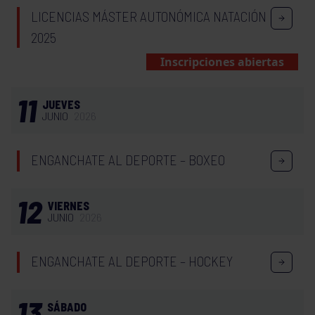
LICENCIAS MÁSTER AUTONÓMICA NATACIÓN
2025
Inscripciones abiertas
11
JUEVES
JUNIO
2026
ENGANCHATE AL DEPORTE – BOXEO
12
VIERNES
JUNIO
2026
ENGANCHATE AL DEPORTE – HOCKEY
13
SÁBADO