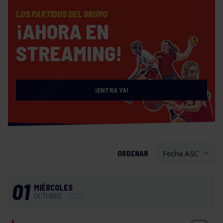
LOS PARTIDOS DEL GRUPO
¡AHORA EN
STREAMING!
¡ENTRA YA!
ORDENAR
01
MIÉRCOLES
OCTUBRE
2025