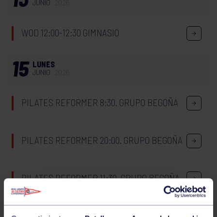
JUNIO
2026
WOD 12:00-12:30 GIMNASIO
15
LUNES
JUNIO
2026
PILATES REFORMER 8:30. GRUPO BEGOÑA
PILATES REFORMER 20:00. GRUPO BEGOÑA
PILATES REFORMER 11:30. GRUPO BEGOÑA
PILATES REFORMER 19:00. GRUPO BEGOÑA