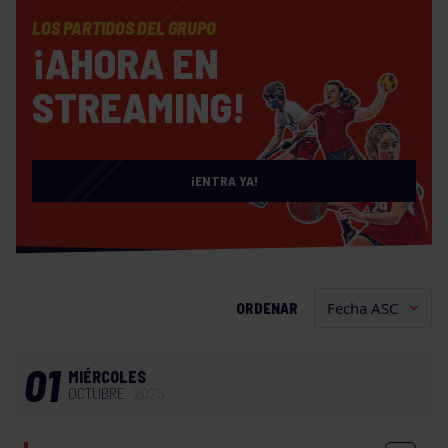
LOS PARTIDOS DEL GRUPO
¡AHORA EN
STREAMING!
¡ENTRA YA!
ORDENAR
01
MIÉRCOLES
OCTUBRE
2025