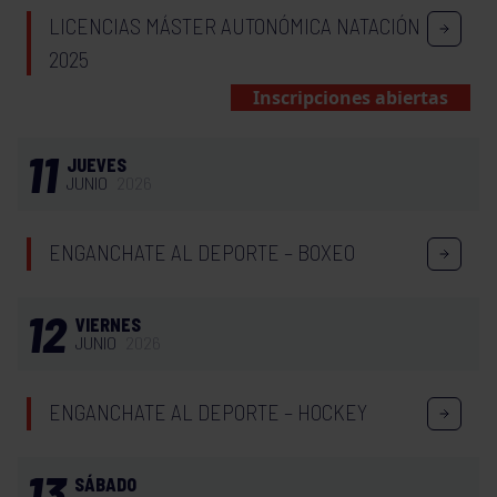
LICENCIAS MÁSTER AUTONÓMICA NATACIÓN
2025
Inscripciones abiertas
11
JUEVES
JUNIO
2026
ENGANCHATE AL DEPORTE – BOXEO
12
VIERNES
JUNIO
2026
ENGANCHATE AL DEPORTE – HOCKEY
13
SÁBADO