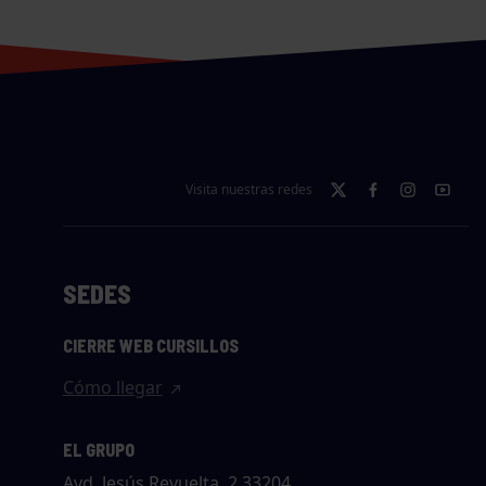
Visita nuestras redes
SEDES
CIERRE WEB CURSILLOS
Cómo llegar
EL GRUPO
Avd. Jesús Revuelta, 2 33204