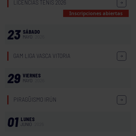
LICENCIAS TENIS 2026
Inscripciones abiertas
23
SÁBADO
MAYO
2026
GAM LIGA VASCA VITORIA
29
VIERNES
MAYO
2026
PIRAGÜISMO IRÚN
01
LUNES
JUNIO
2026