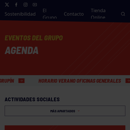
El
Tienda
Sostenibilidad
Contacto
Grupo
Online
EVENTOS DEL GRUPO
AGENDA
HORARIO VERANO OFICINAS GENERALES
ACTIVIDADES SOCIALES
MÁS APARTADOS