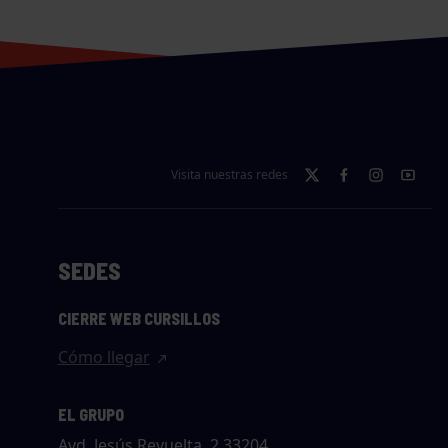
Visita nuestras redes
SEDES
CIERRE WEB CURSILLOS
Cómo llegar
EL GRUPO
Avd. Jesús Revuelta, 2 33204