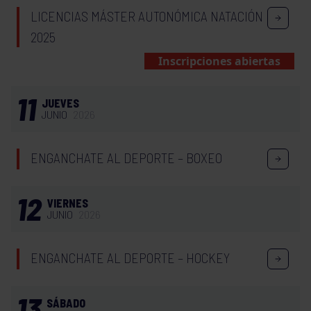
LICENCIAS MÁSTER AUTONÓMICA NATACIÓN
2025
Inscripciones abiertas
11
JUEVES
JUNIO
2026
ENGANCHATE AL DEPORTE – BOXEO
12
VIERNES
JUNIO
2026
ENGANCHATE AL DEPORTE – HOCKEY
13
SÁBADO