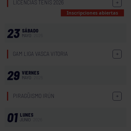
LICENCIAS TENIS 2026
Inscripciones abiertas
23
SÁBADO
MAYO
2026
GAM LIGA VASCA VITORIA
29
VIERNES
MAYO
2026
PIRAGÜISMO IRÚN
01
LUNES
JUNIO
2026