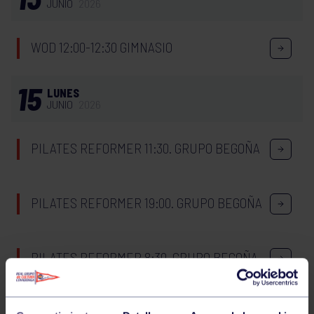
JUNIO
2026
WOD 12:00-12:30 GIMNASIO
15
LUNES
JUNIO
2026
PILATES REFORMER 11:30. GRUPO BEGOÑA
PILATES REFORMER 19:00. GRUPO BEGOÑA
PILATES REFORMER 8:30. GRUPO BEGOÑA
PILATES REFORMER 20:00. GRUPO BEGOÑA