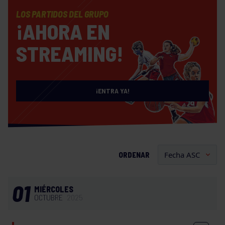
LOS PARTIDOS DEL GRUPO
¡AHORA EN
STREAMING!
¡ENTRA YA!
ORDENAR
01
MIÉRCOLES
OCTUBRE
2025