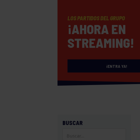
LOS PARTIDOS DEL GRUPO
¡AHORA EN
STREAMING!
¡ENTRA YA!
BUSCAR