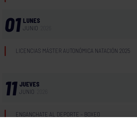
01
LUNES
JUNIO
2026
LICENCIAS MÁSTER AUTONÓMICA NATACIÓN 2025
11
JUEVES
JUNIO
2026
ENGANCHATE AL DEPORTE – BOXEO