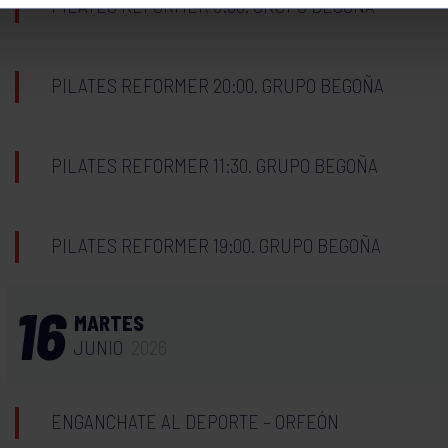
PILATES REFORMER 8:30. GRUPO BEGOÑA
PILATES REFORMER 20:00. GRUPO BEGOÑA
PILATES REFORMER 11:30. GRUPO BEGOÑA
PILATES REFORMER 19:00. GRUPO BEGOÑA
16
MARTES
JUNIO
2026
ENGANCHATE AL DEPORTE – ORFEÓN