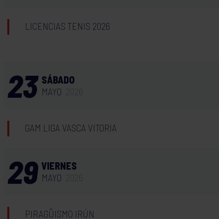
LICENCIAS TENIS 2026
23
SÁBADO
MAYO
2026
GAM LIGA VASCA VITORIA
29
VIERNES
MAYO
2026
PIRAGÜISMO IRÚN