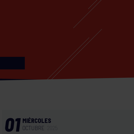
01
MIÉRCOLES
OCTUBRE
2025