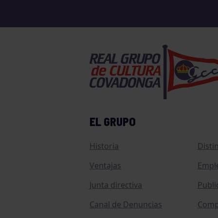
EL GRUPO
Historia
Disti
Ventajas
Empl
Junta directiva
Publi
Canal de Denuncias
Comp