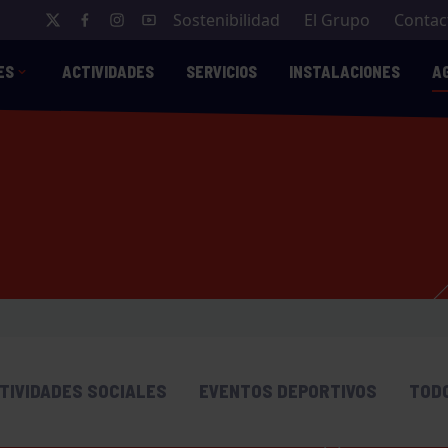
Sostenibilidad
El Grupo
Contac
ES
ACTIVIDADES
SERVICIOS
INSTALACIONES
A
TIVIDADES SOCIALES
EVENTOS DEPORTIVOS
TOD