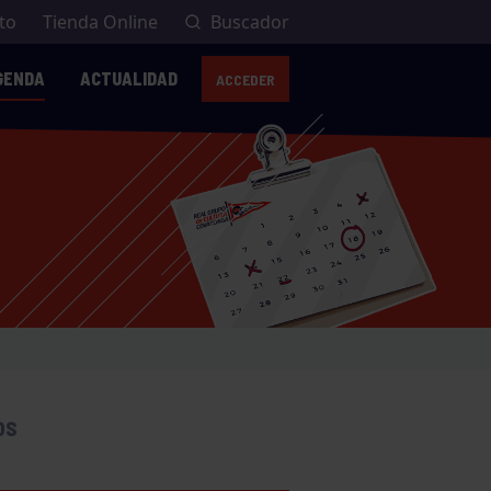
to
Tienda Online
Buscador
GENDA
ACTUALIDAD
ACCEDER
OS