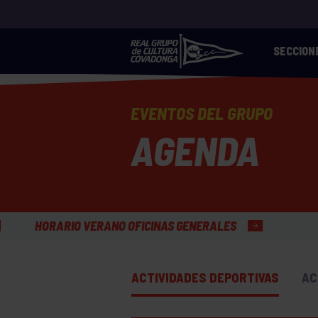
SECCION
EVENTOS DEL GRUPO
AGENDA
FICINAS GENERALES
ACTIVIDADES DEPORTIVAS
AC