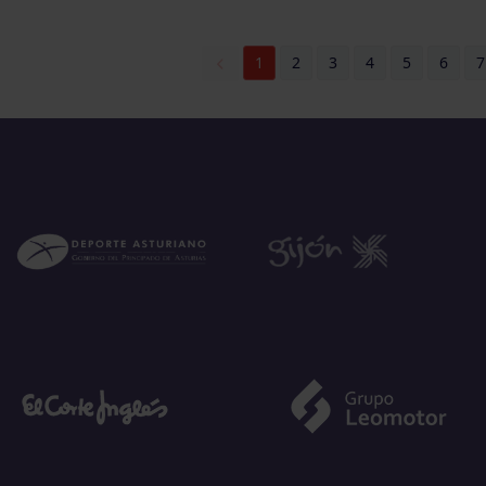
1
2
3
4
5
6
7