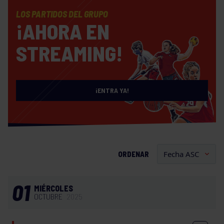
LOS PARTIDOS DEL GRUPO
¡AHORA EN
STREAMING!
¡ENTRA YA!
ORDENAR
01
MIÉRCOLES
OCTUBRE
2025