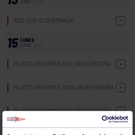
JUNIO
2026
WOD 12:00-12:30 GIMNASIO
15
LUNES
JUNIO
2026
PILATES REFORMER 8:30. GRUPO BEGOÑA
PILATES REFORMER 20:00. GRUPO BEGOÑA
PILATES REFORMER 11:30. GRUPO BEGOÑA
PILATES REFORMER 19:00. GRUPO BEGOÑA