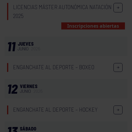
LICENCIAS MÁSTER AUTONÓMICA NATACIÓN
2025
Inscripciones abiertas
11
JUEVES
JUNIO
2026
ENGANCHATE AL DEPORTE – BOXEO
12
VIERNES
JUNIO
2026
ENGANCHATE AL DEPORTE – HOCKEY
13
SÁBADO