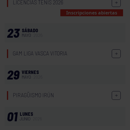
LICENCIAS TENIS 2026
Inscripciones abiertas
23
SÁBADO
MAYO
2026
GAM LIGA VASCA VITORIA
29
VIERNES
MAYO
2026
PIRAGÜISMO IRÚN
01
LUNES
JUNIO
2026