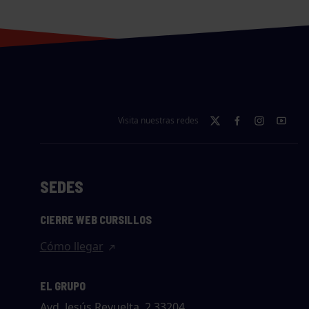
Visita nuestras redes
SEDES
CIERRE WEB CURSILLOS
Cómo llegar
EL GRUPO
Avd. Jesús Revuelta, 2 33204