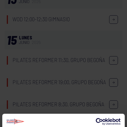
JUNIO
2026
WOD 12:00-12:30 GIMNASIO
15
LUNES
JUNIO
2026
PILATES REFORMER 11:30. GRUPO BEGOÑA
PILATES REFORMER 19:00. GRUPO BEGOÑA
PILATES REFORMER 8:30. GRUPO BEGOÑA
PILATES REFORMER 20:00. GRUPO BEGOÑA