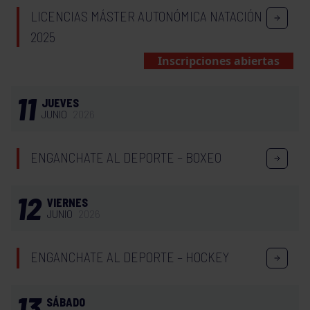
LICENCIAS MÁSTER AUTONÓMICA NATACIÓN
2025
Inscripciones abiertas
11
JUEVES
JUNIO
2026
ENGANCHATE AL DEPORTE – BOXEO
12
VIERNES
JUNIO
2026
ENGANCHATE AL DEPORTE – HOCKEY
13
SÁBADO