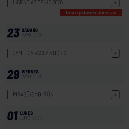
LICENCIAS TENIS 2026
Inscripciones abiertas
23
SÁBADO
MAYO
2026
GAM LIGA VASCA VITORIA
29
VIERNES
MAYO
2026
PIRAGÜISMO IRÚN
01
LUNES
JUNIO
2026