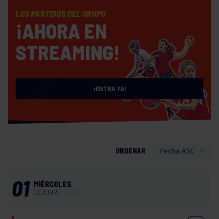
LOS PARTIDOS DEL GRUPO
¡AHORA EN
STREAMING!
¡ENTRA YA!
ORDENAR
01
MIÉRCOLES
OCTUBRE
2025