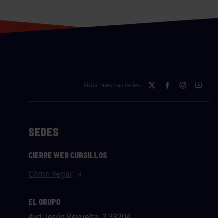
Visita nuestras redes
SEDES
CIERRE WEB CURSILLOS
Cómo llegar
EL GRUPO
Avd. Jesús Revuelta, 2 33204