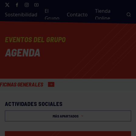
El
Tienda
Sostenibilidad
Contacto
Grupo
Online
EVENTOS DEL GRUPO
AGENDA
 GENERALES
ACTIVIDADES SOCIALES
MÁS APARTADOS