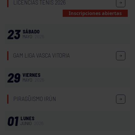
LICENCIAS TENIS 2026
Inscripciones abiertas
23
SÁBADO
MAYO
2026
GAM LIGA VASCA VITORIA
29
VIERNES
MAYO
2026
PIRAGÜISMO IRÚN
01
LUNES
JUNIO
2026