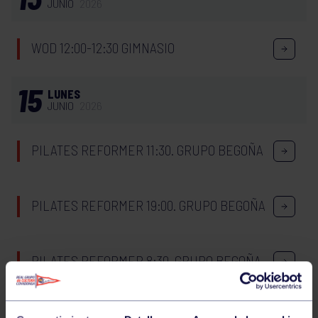
JUNIO
2026
WOD 12:00-12:30 GIMNASIO
15
LUNES
JUNIO
2026
PILATES REFORMER 11:30. GRUPO BEGOÑA
PILATES REFORMER 19:00. GRUPO BEGOÑA
PILATES REFORMER 8:30. GRUPO BEGOÑA
PILATES REFORMER 20:00. GRUPO BEGOÑA