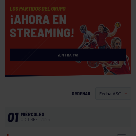
LOS PARTIDOS DEL GRUPO
¡AHORA EN
STREAMING!
¡ENTRA YA!
ORDENAR
01
MIÉRCOLES
OCTUBRE
2025