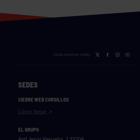
Visita nuestras redes
SEDES
CIERRE WEB CURSILLOS
Cómo llegar
EL GRUPO
Avd. Jesús Revuelta, 2 33204