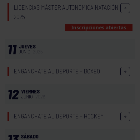
LICENCIAS MÁSTER AUTONÓMICA NATACIÓN
2025
Inscripciones abiertas
11
JUEVES
JUNIO
2026
ENGANCHATE AL DEPORTE – BOXEO
12
VIERNES
JUNIO
2026
ENGANCHATE AL DEPORTE – HOCKEY
13
SÁBADO