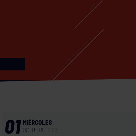
01
MIÉRCOLES
OCTUBRE
2025