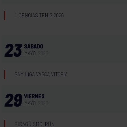
LICENCIAS TENIS 2026
23
SÁBADO
MAYO
2026
GAM LIGA VASCA VITORIA
29
VIERNES
MAYO
2026
PIRAGÜISMO IRÚN