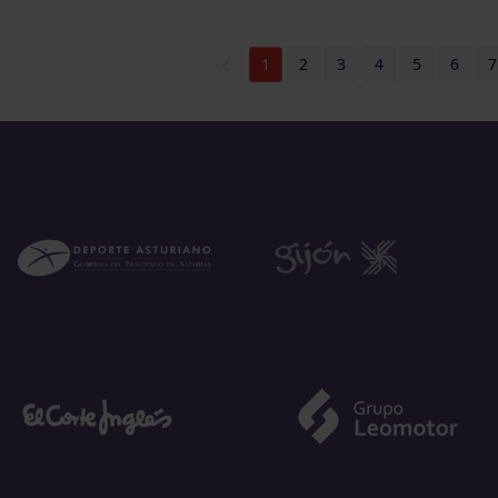
1
2
3
4
5
6
7