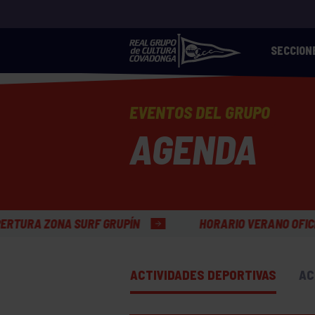
SECCION
EVENTOS DEL GRUPO
AGENDA
N
HORARIO VERANO OFICINAS GENERALES
ACTIVIDADES DEPORTIVAS
AC