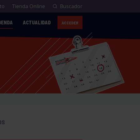
to
Tienda Online
Buscador
GENDA
ACTUALIDAD
ACCEDER
OS