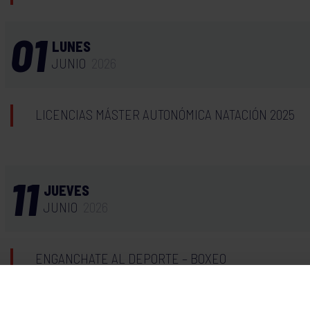
01
LUNES
JUNIO
2026
LICENCIAS MÁSTER AUTONÓMICA NATACIÓN 2025
11
JUEVES
JUNIO
2026
ENGANCHATE AL DEPORTE – BOXEO