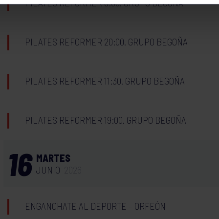
PILATES REFORMER 8:30. GRUPO BEGOÑA
PILATES REFORMER 20:00. GRUPO BEGOÑA
PILATES REFORMER 11:30. GRUPO BEGOÑA
PILATES REFORMER 19:00. GRUPO BEGOÑA
16
MARTES
JUNIO
2026
ENGANCHATE AL DEPORTE – ORFEÓN