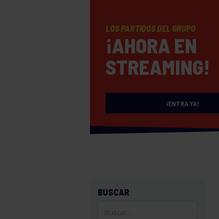
LOS PARTIDOS DEL GRUPO
¡AHORA EN
STREAMING!
¡ENTRA YA!
BUSCAR