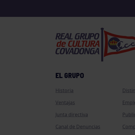
EL GRUPO
Historia
Disti
Ventajas
Empl
Junta directiva
Publi
Canal de Denuncias
Comp