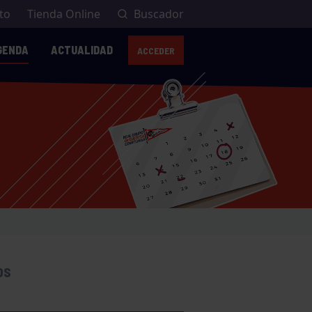
to
Tienda Online
Buscador
GENDA
ACTUALIDAD
ACCEDER
OS