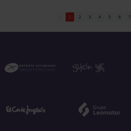
1
2
3
4
5
6
7