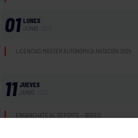
01
LUNES
JUNIO
2026
LICENCIAS MÁSTER AUTONÓMICA NATACIÓN 2025
11
JUEVES
JUNIO
2026
ENGANCHATE AL DEPORTE – BOXEO