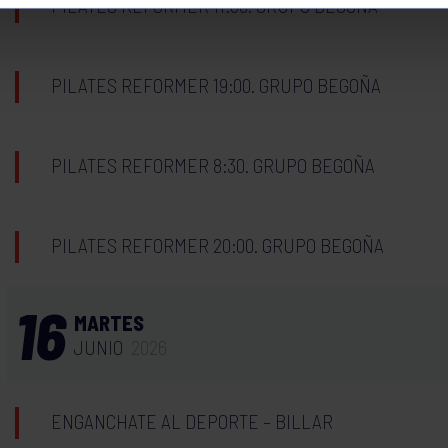
PILATES REFORMER 11:30. GRUPO BEGOÑA
PILATES REFORMER 19:00. GRUPO BEGOÑA
PILATES REFORMER 8:30. GRUPO BEGOÑA
PILATES REFORMER 20:00. GRUPO BEGOÑA
16
MARTES
JUNIO
2026
ENGANCHATE AL DEPORTE – BILLAR