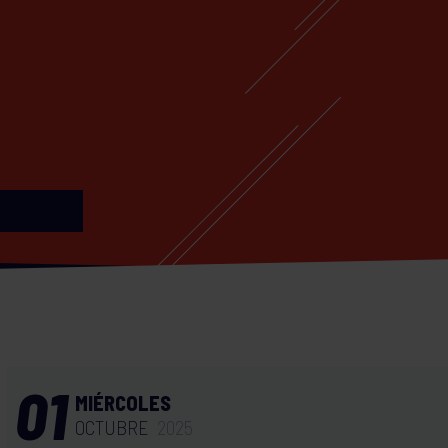
01
MIÉRCOLES
OCTUBRE
2025