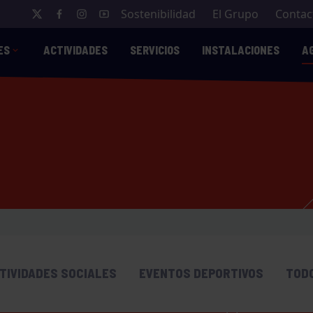
Sostenibilidad
El Grupo
Contac
ES
ACTIVIDADES
SERVICIOS
INSTALACIONES
A
TIVIDADES SOCIALES
EVENTOS DEPORTIVOS
TOD