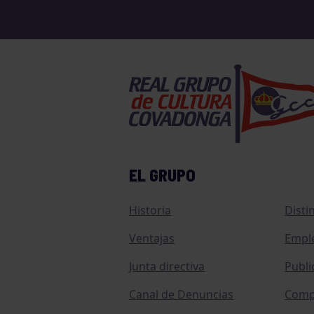
EL GRUPO
Historia
Disti
Ventajas
Empl
Junta directiva
Publi
Canal de Denuncias
Comp