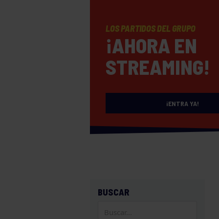
LOS PARTIDOS DEL GRUPO
¡AHORA EN
STREAMING!
¡ENTRA YA!
BUSCAR