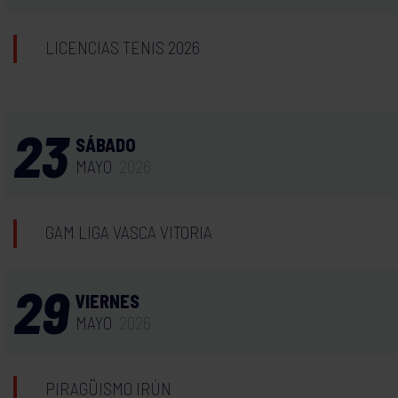
LICENCIAS TENIS 2026
23
SÁBADO
MAYO
2026
GAM LIGA VASCA VITORIA
29
VIERNES
MAYO
2026
PIRAGÜISMO IRÚN