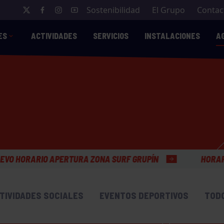
Sostenibilidad
El Grupo
Contac
ES
ACTIVIDADES
SERVICIOS
INSTALACIONES
A
A SURF GRUPÍN
HORARIO VERANO OFICINAS GENERA
TIVIDADES SOCIALES
EVENTOS DEPORTIVOS
TOD