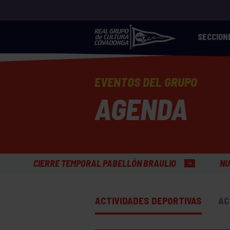
SECCION
EVENTOS DEL GRUPO
AGENDA
ABELLÓN BRAULIO
NUEVO HORARIO APERTURA ZON
ACTIVIDADES DEPORTIVAS
AC