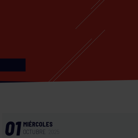
01
MIÉRCOLES
OCTUBRE
2025