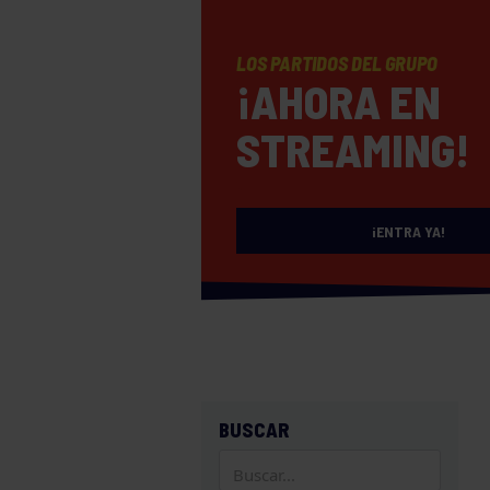
LOS PARTIDOS DEL GRUPO
¡AHORA EN
STREAMING!
¡ENTRA YA!
BUSCAR