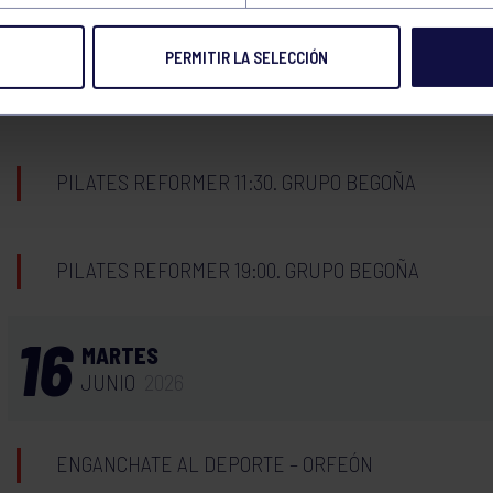
PILATES REFORMER 8:30. GRUPO BEGOÑA
PERMITIR LA SELECCIÓN
PILATES REFORMER 20:00. GRUPO BEGOÑA
PILATES REFORMER 11:30. GRUPO BEGOÑA
PILATES REFORMER 19:00. GRUPO BEGOÑA
16
MARTES
JUNIO
2026
ENGANCHATE AL DEPORTE – ORFEÓN