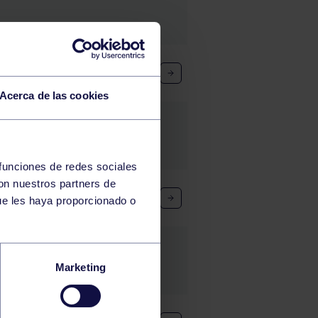
Acerca de las cookies
 funciones de redes sociales
con nuestros partners de
ue les haya proporcionado o
Marketing