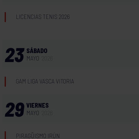
LICENCIAS TENIS 2026
23
SÁBADO
MAYO
2026
GAM LIGA VASCA VITORIA
29
VIERNES
MAYO
2026
PIRAGÜISMO IRÚN