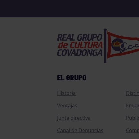
EL GRUPO
Historia
Disti
Ventajas
Empl
Junta directiva
Publi
Canal de Denuncias
Comp