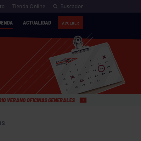
to
Tienda Online
Buscador
GENDA
ACTUALIDAD
ACCEDER
LES
OS