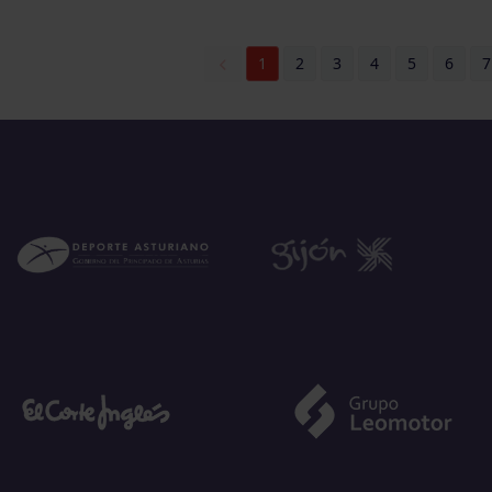
1
2
3
4
5
6
7