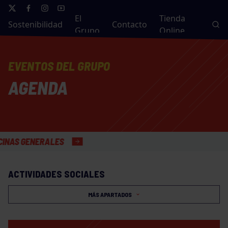
El
Tienda
Sostenibilidad
Contacto
Grupo
Online
EVENTOS DEL GRUPO
AGENDA
GENERALES
ACTIVIDADES SOCIALES
MÁS APARTADOS