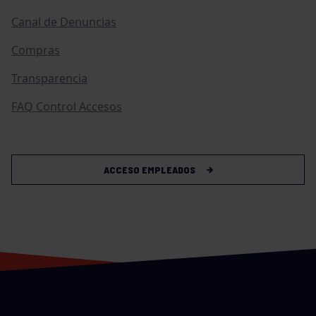
Canal de Denuncias
Compras
Transparencia
FAQ Control Accesos
ACCESO EMPLEADOS