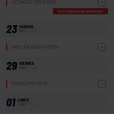
LICENCIAS TENIS 2026
Inscripciones abiertas
23
SÁBADO
MAYO
2026
GAM LIGA VASCA VITORIA
29
VIERNES
MAYO
2026
PIRAGÜISMO IRÚN
01
LUNES
JUNIO
2026