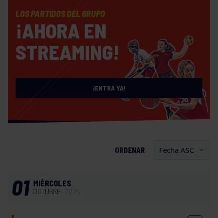
LOS PARTIDOS DEL GRUPO
¡AHORA EN
STREAMING!
¡ENTRA YA!
ORDENAR
01
MIÉRCOLES
OCTUBRE
2025