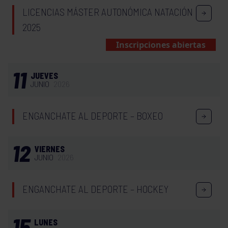
LICENCIAS MÁSTER AUTONÓMICA NATACIÓN
2025
Inscripciones abiertas
11
JUEVES
JUNIO
2026
ENGANCHATE AL DEPORTE – BOXEO
12
VIERNES
JUNIO
2026
ENGANCHATE AL DEPORTE – HOCKEY
15
LUNES