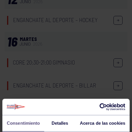
JUNIO
2026
ENGANCHATE AL DEPORTE – HOCKEY
16
MARTES
JUNIO
2026
CORE 20:30-21:00 GIMNASIO
ENGANCHATE AL DEPORTE – BILLAR
PILATES REFORMER. 12:00. GRUPO BEGOÑA
Consentimiento
Detalles
Acerca de las cookies
PILATES REFORMER 19:30. GRUPO BEGOÑA