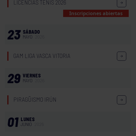
LICENCIAS TENIS 2026
Inscripciones abiertas
23
SÁBADO
MAYO
2026
GAM LIGA VASCA VITORIA
29
VIERNES
MAYO
2026
PIRAGÜISMO IRÚN
01
LUNES
JUNIO
2026