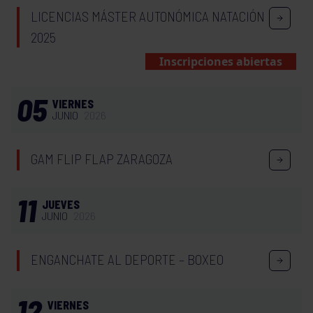
LICENCIAS MÁSTER AUTONÓMICA NATACIÓN
2025
Inscripciones abiertas
05
VIERNES
JUNIO
2026
GAM FLIP FLAP ZARAGOZA
11
JUEVES
JUNIO
2026
ENGANCHATE AL DEPORTE – BOXEO
12
VIERNES