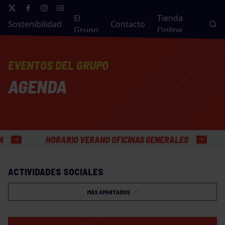
El
Tienda
Sostenibilidad
Contacto
Grupo
Online
EVENTOS DEL GRUPO
AGENDA
HORARIO VERANO OFICINAS GENERALES
ACTIVIDADES SOCIALES
MÁS APARTADOS