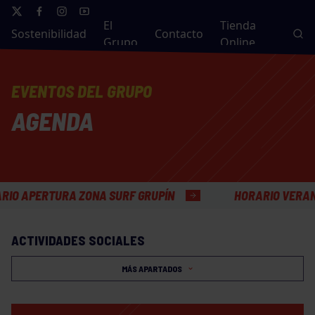
El
Tienda
Sostenibilidad
Contacto
Grupo
Online
EVENTOS DEL GRUPO
AGENDA
ERTURA ZONA SURF GRUPÍN
HORARIO VERANO OFIC
ACTIVIDADES SOCIALES
MÁS APARTADOS