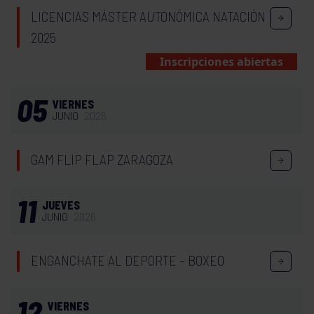
LICENCIAS MÁSTER AUTONÓMICA NATACIÓN
2025
Inscripciones abiertas
05
VIERNES
JUNIO
2026
GAM FLIP FLAP ZARAGOZA
11
JUEVES
JUNIO
2026
ENGANCHATE AL DEPORTE – BOXEO
12
VIERNES