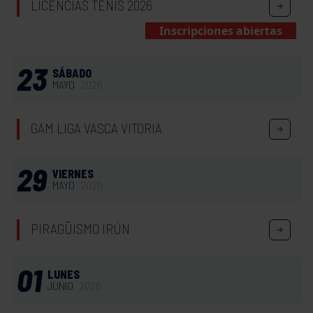
LICENCIAS TENIS 2026
Inscripciones abiertas
23
SÁBADO
MAYO
2026
GAM LIGA VASCA VITORIA
29
VIERNES
MAYO
2026
PIRAGÜISMO IRÚN
01
LUNES
JUNIO
2026