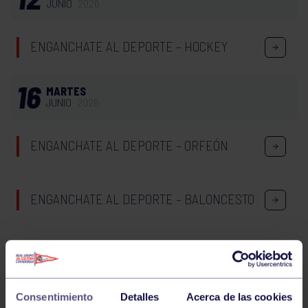
JUNIO
2026
ENGANCHATE AL DEPORTE – HOCKEY
16
MARTES
JUNIO
2026
ENGANCHATE AL DEPORTE – ORFEÓN
ENGANCHATE AL DEPORTE – BALONCESTO
ENGANCHATE AL DEPORTE – COROS Y
DANZAS
Consentimiento
Detalles
Acerca de las cookies