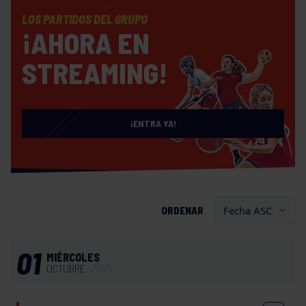
LOS PARTIDOS DEL GRUPO
¡AHORA EN
STREAMING!
¡ENTRA YA!
ORDENAR
01
MIÉRCOLES
OCTUBRE
2025