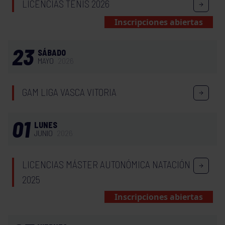
LICENCIAS TENIS 2026
Inscripciones abiertas
23
SÁBADO
MAYO
2026
GAM LIGA VASCA VITORIA
01
LUNES
JUNIO
2026
LICENCIAS MÁSTER AUTONÓMICA NATACIÓN
2025
Inscripciones abiertas