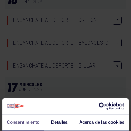
JUNIO
2026
ENGANCHATE AL DEPORTE – ORFEÓN
ENGANCHATE AL DEPORTE – BALONCESTO
ENGANCHATE AL DEPORTE – BILLAR
17
MIÉRCOLES
JUNIO
2026
PILATES REFORMER 20:00. GRUPO BEGOÑA
Consentimiento
Detalles
Acerca de las cookies
ENGANCHATE AL DEPORTE – BOLOS