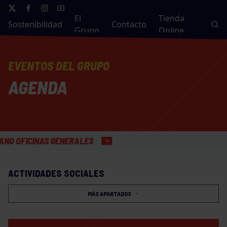
El
Tienda
Sostenibilidad
Contacto
Grupo
Online
EVENTOS DEL GRUPO
AGENDA
CINAS GENERALES
ACTIVIDADES SOCIALES
MÁS APARTADOS