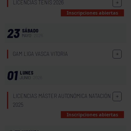
LICENCIAS TENIS 2026
Inscripciones abiertas
23
SÁBADO
MAYO
2026
GAM LIGA VASCA VITORIA
01
LUNES
JUNIO
2026
LICENCIAS MÁSTER AUTONÓMICA NATACIÓN
2025
Inscripciones abiertas