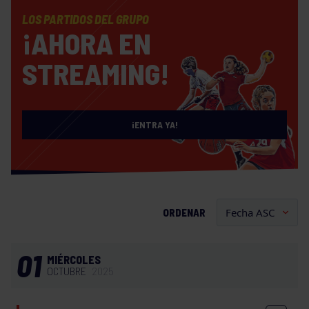
LOS PARTIDOS DEL GRUPO
¡AHORA EN
STREAMING!
¡ENTRA YA!
ORDENAR
01
MIÉRCOLES
OCTUBRE
2025