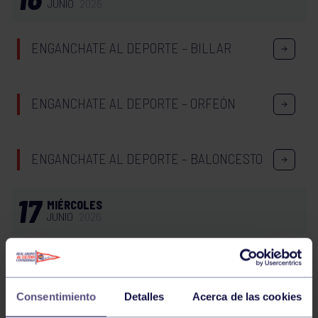
JUNIO
2026
ENGANCHATE AL DEPORTE – BILLAR
ENGANCHATE AL DEPORTE – ORFEÓN
ENGANCHATE AL DEPORTE – BALONCESTO
17
MIÉRCOLES
JUNIO
2026
PILATES REFORMER 19:00. GRUPO BEGOÑA
Consentimiento
Detalles
Acerca de las cookies
PILATES REFORMER 20:00. GRUPO BEGOÑA