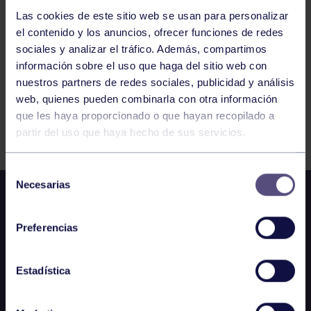
328
329
330
331
332
333
334
Las cookies de este sitio web se usan para personalizar
el contenido y los anuncios, ofrecer funciones de redes
sociales y analizar el tráfico. Además, compartimos
información sobre el uso que haga del sitio web con
nuestros partners de redes sociales, publicidad y análisis
web, quienes pueden combinarla con otra información
que les haya proporcionado o que hayan recopilado a
FILTRAR
partir del uso que haya hecho de sus servicios.
Selección
Necesarias
de
consentimiento
Preferencias
Estadística