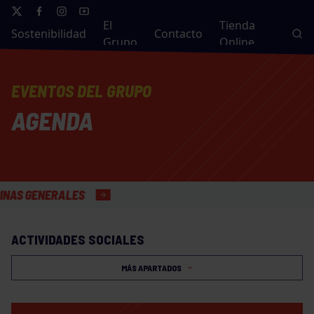
El
Tienda
Sostenibilidad
Contacto
Grupo
Online
EVENTOS DEL GRUPO
AGENDA
ENERALES
ACTIVIDADES SOCIALES
MÁS APARTADOS