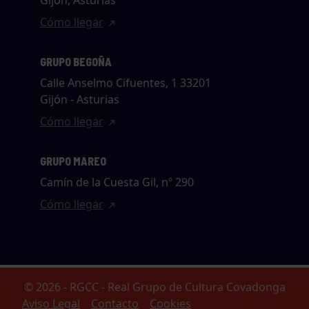
Gijón, Asturias
Cómo llegar
GRUPO BEGOÑA
Calle Anselmo Cifuentes, 1 33201
Gijón - Asturias
Cómo llegar
GRUPO MAREO
Camín de la Cuesta Gil, nº 290
Cómo llegar
© 2026 - RGCC - Real Grupo de Cultura Covadonga
Aviso Legal
Contacto
Cookies