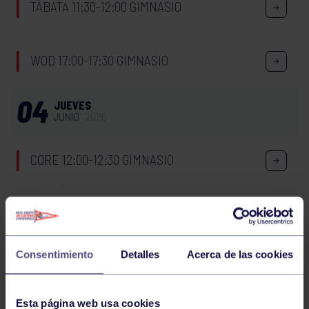
TÁBATA 11:30-12:00 GIMNASIO
WOD 17:00-17:30 GIMNASIO
04
JUEVES
JUNIO
2026
CORE 12:00-12:30 GIMNASIO
GAP 17:00-17:30 GIMNASIO
Consentimiento
Detalles
Acerca de las cookies
ENGANCHATE AL DEPORTE – NATACIÓN
Esta página web usa cookies