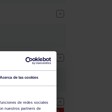
Acerca de las cookies
 funciones de redes sociales
con nuestros partners de
Inscripciones abiertas