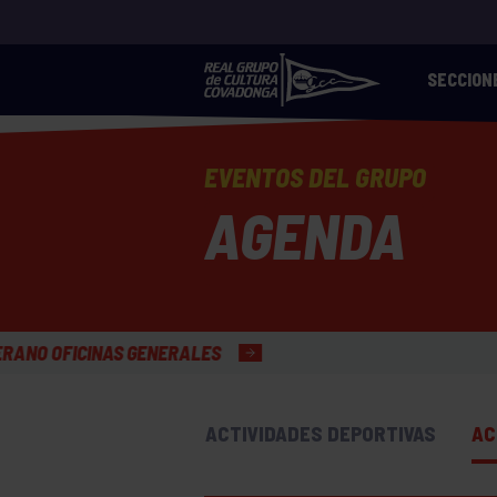
SECCION
EVENTOS DEL GRUPO
AGENDA
GENERALES
ACTIVIDADES DEPORTIVAS
AC