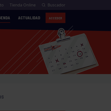
to
Tienda Online
Buscador
GENDA
ACTUALIDAD
ACCEDER
OS