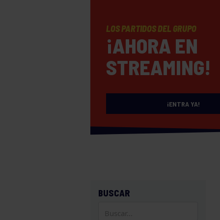
LOS PARTIDOS DEL GRUPO
¡AHORA EN
STREAMING!
¡ENTRA YA!
BUSCAR