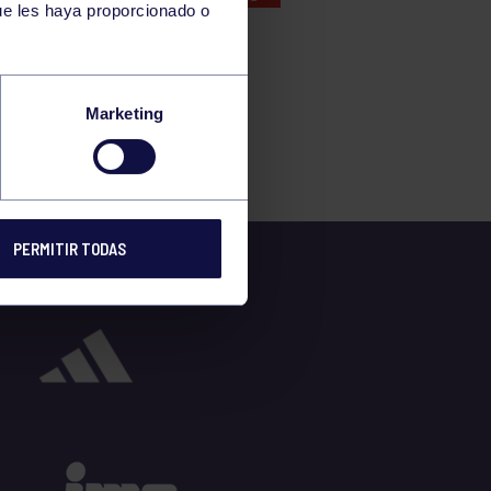
ue les haya proporcionado o
Marketing
PERMITIR TODAS