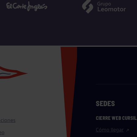
SEDES
CIERRE WEB CURSI
nciones
Cómo llegar
eo