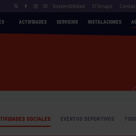
Sostenibilidad
El Grupo
Contac
ES
ACTIVIDADES
SERVICIOS
INSTALACIONES
A
TIVIDADES SOCIALES
EVENTOS DEPORTIVOS
TOD