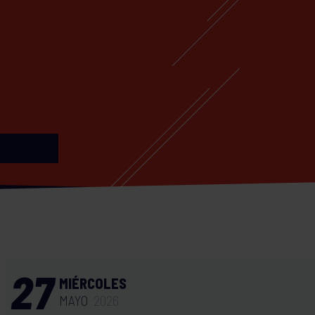
27
MIÉRCOLES
MAYO
2026