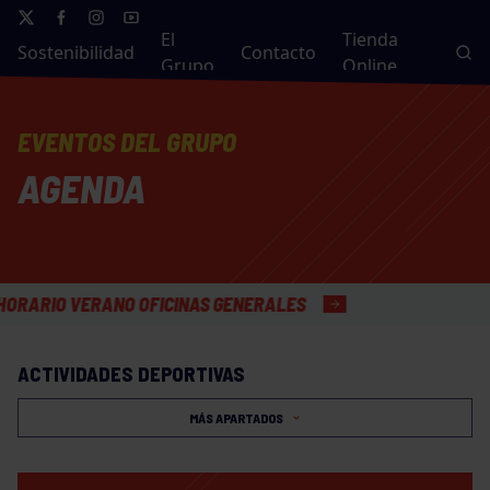
El
Tienda
Sostenibilidad
Contacto
Grupo
Online
EVENTOS DEL GRUPO
AGENDA
IO VERANO OFICINAS GENERALES
ACTIVIDADES DEPORTIVAS
MÁS APARTADOS