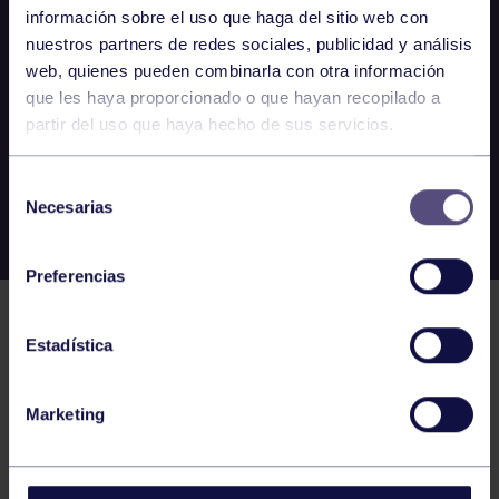
información sobre el uso que haga del sitio web con
nuestros partners de redes sociales, publicidad y análisis
web, quienes pueden combinarla con otra información
que les haya proporcionado o que hayan recopilado a
partir del uso que haya hecho de sus servicios.
Selección
Necesarias
de
consentimiento
Preferencias
Estadística
Marketing
EL GRUPO