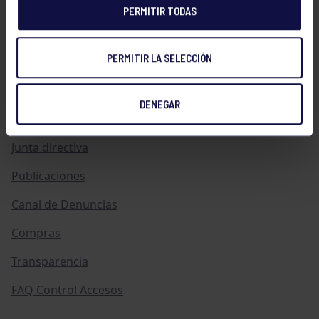
PERMITIR TODAS
Historia
PERMITIR LA SELECCIÓN
Distinciones
Ventajas
DENEGAR
Empleo
Junta directiva
Publicaciones
Canal de Denuncias
Compras
Transparencia
FAQ Control Accesos