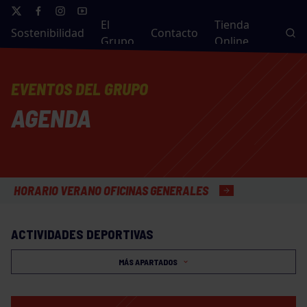
El
Tienda
Sostenibilidad
Contacto
Grupo
Online
EVENTOS DEL GRUPO
AGENDA
RARIO VERANO OFICINAS GENERALES
ACTIVIDADES DEPORTIVAS
MÁS APARTADOS