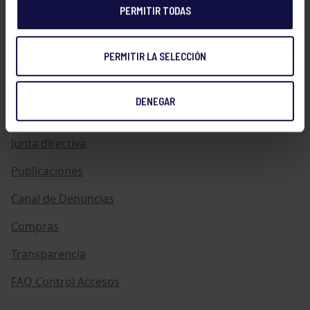
PERMITIR TODAS
Historia
PERMITIR LA SELECCIÓN
Distinciones
Ventajas
DENEGAR
Empleo
Junta directiva
Publicaciones
Canal de Denuncias
Compras
Transparencia
FAQ Control Accesos