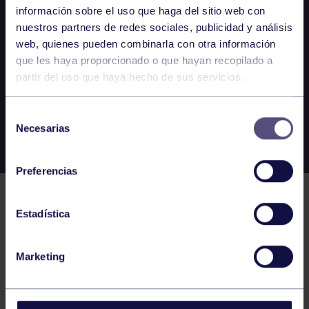
información sobre el uso que haga del sitio web con
nuestros partners de redes sociales, publicidad y análisis
web, quienes pueden combinarla con otra información
que les haya proporcionado o que hayan recopilado a
partir del uso que haya hecho de sus servicios.
Selección
Necesarias
de
consentimiento
Preferencias
Estadística
Marketing
EL GRUPO