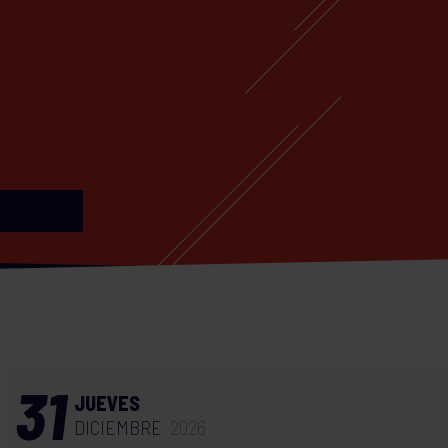
31
JUEVES
DICIEMBRE
2026