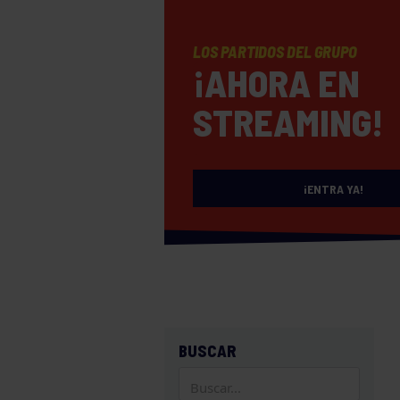
LOS PARTIDOS DEL GRUPO
¡AHORA EN
STREAMING!
¡ENTRA YA!
BUSCAR