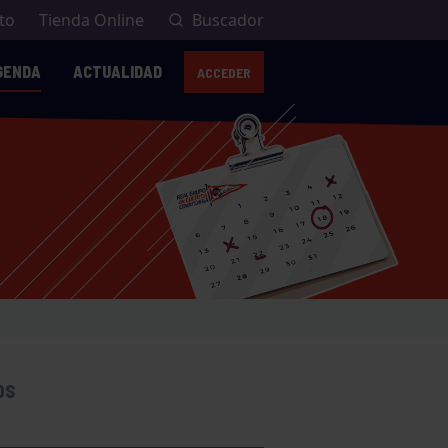
to
Tienda Online
Buscador
GENDA
ACTUALIDAD
ACCEDER
OS