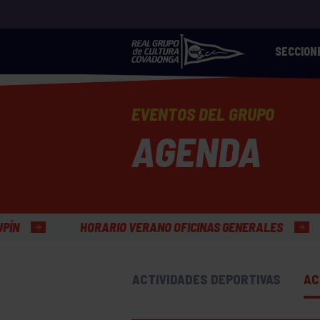
SECCION
EVENTOS DEL GRUPO
AGENDA
RARIO VERANO OFICINAS GENERALES
ACTIVIDADES DEPORTIVAS
AC