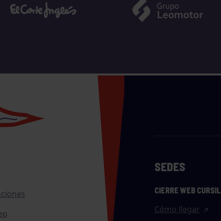
SEDES
CIERRE WEB CURSI
nciones
Cómo llegar
eo