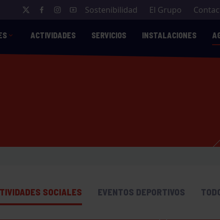
Sostenibilidad
El Grupo
Contac
ES
ACTIVIDADES
SERVICIOS
INSTALACIONES
A
TIVIDADES SOCIALES
EVENTOS DEPORTIVOS
TOD