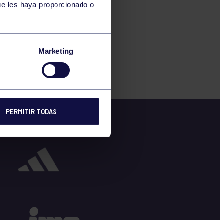
ue les haya proporcionado o
Marketing
PERMITIR TODAS