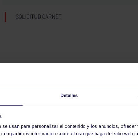
SOLICITUD CARNET
Detalles
s
b se usan para personalizar el contenido y los anuncios, ofrecer
s, compartimos información sobre el uso que haga del sitio web 