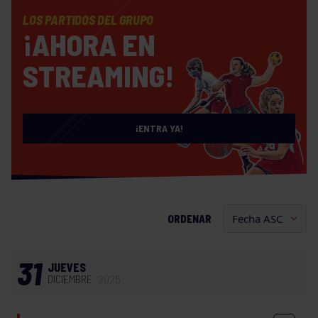
LOS PARTIDOS DEL GRUPO
¡AHORA EN
STREAMING!
¡ENTRA YA!
ORDENAR
31
JUEVES
DICIEMBRE
2026