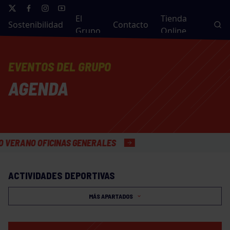
El
Tienda
Sostenibilidad
Contacto
Grupo
Online
EVENTOS DEL GRUPO
AGENDA
ANO OFICINAS GENERALES
ACTIVIDADES DEPORTIVAS
MÁS APARTADOS