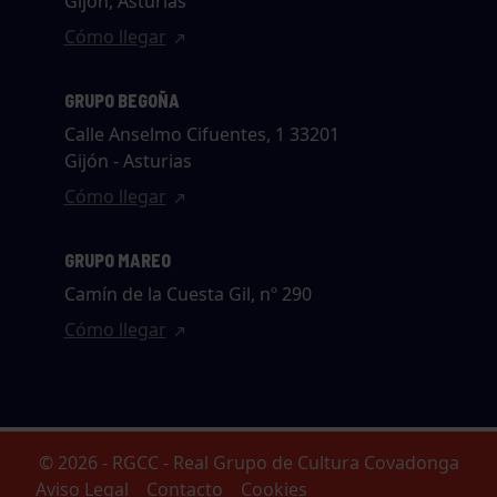
Gijón, Asturias
Cómo llegar
GRUPO BEGOÑA
Calle Anselmo Cifuentes, 1 33201
Gijón - Asturias
Cómo llegar
GRUPO MAREO
Camín de la Cuesta Gil, nº 290
Cómo llegar
© 2026 - RGCC - Real Grupo de Cultura Covadonga
Aviso Legal
Contacto
Cookies