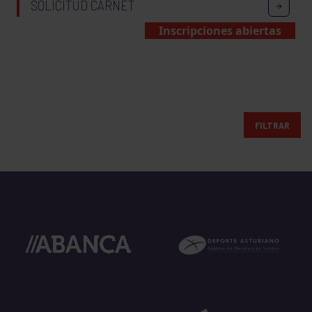
SOLICITUD CARNET
Inscripciones abiertas
FILTRAR