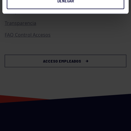
DENEGAR
Compras
Transparencia
FAQ Control Accesos
ACCESO EMPLEADOS