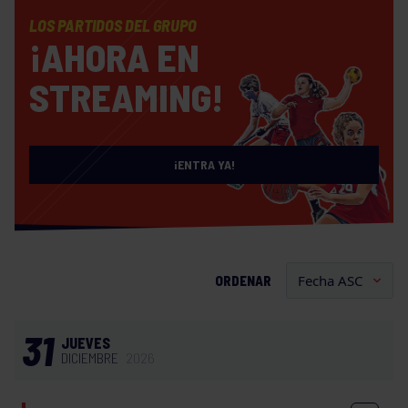
LOS PARTIDOS DEL GRUPO
¡AHORA EN
STREAMING!
¡ENTRA YA!
ORDENAR
31
JUEVES
DICIEMBRE
2026