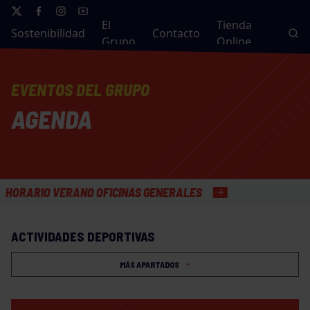
El
Tienda
Sostenibilidad
Contacto
Grupo
Online
EVENTOS DEL GRUPO
AGENDA
ARIO VERANO OFICINAS GENERALES
ACTIVIDADES DEPORTIVAS
MÁS APARTADOS