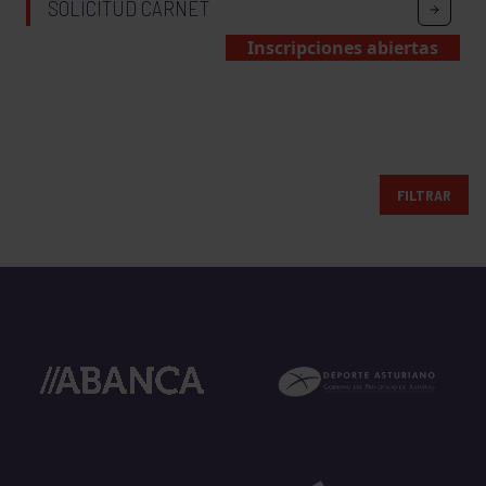
SOLICITUD CARNET
Inscripciones abiertas
FILTRAR