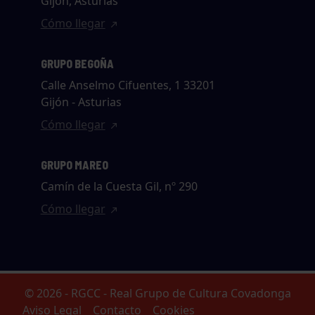
Gijón, Asturias
Cómo llegar
GRUPO BEGOÑA
Calle Anselmo Cifuentes, 1 33201
Gijón - Asturias
Cómo llegar
GRUPO MAREO
Camín de la Cuesta Gil, nº 290
Cómo llegar
© 2026 - RGCC - Real Grupo de Cultura Covadonga
Aviso Legal
Contacto
Cookies