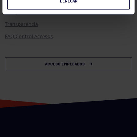
DENEGAR
Compras
Transparencia
FAQ Control Accesos
ACCESO EMPLEADOS