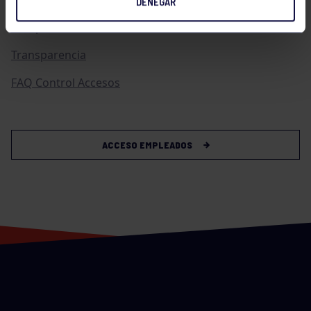
DENEGAR
Compras
Transparencia
FAQ Control Accesos
ACCESO EMPLEADOS