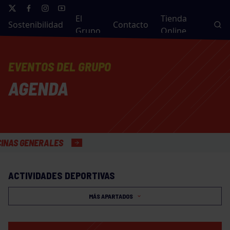
El
Tienda
Sostenibilidad
Contacto
Grupo
Online
EVENTOS DEL GRUPO
AGENDA
S GENERALES
ACTIVIDADES DEPORTIVAS
MÁS APARTADOS