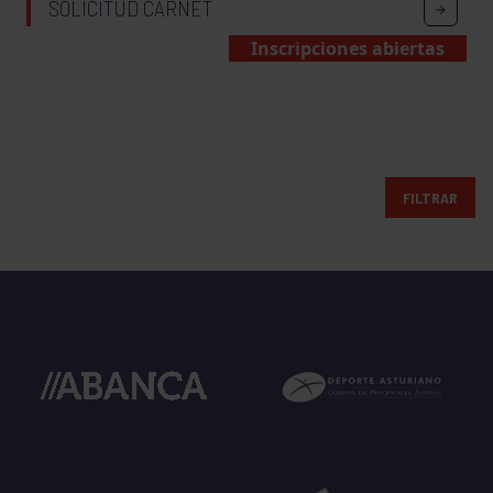
SOLICITUD CARNET
Inscripciones abiertas
FILTRAR