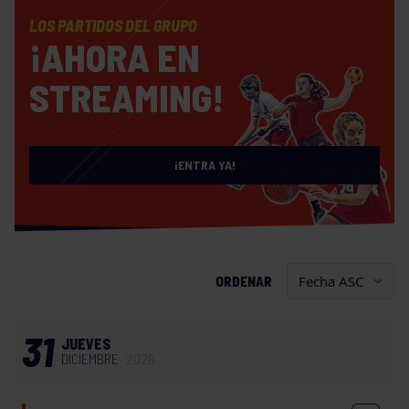
LOS PARTIDOS DEL GRUPO
¡AHORA EN
STREAMING!
¡ENTRA YA!
ORDENAR
31
JUEVES
DICIEMBRE
2026