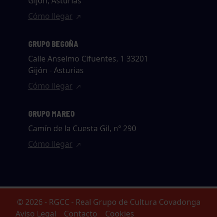
Gijón, Asturias
Cómo llegar
GRUPO BEGOÑA
Calle Anselmo Cifuentes, 1 33201
Gijón - Asturias
Cómo llegar
GRUPO MAREO
Camín de la Cuesta Gil, nº 290
Cómo llegar
© 2026 - RGCC - Real Grupo de Cultura Covadonga
Aviso Legal
Contacto
Cookies