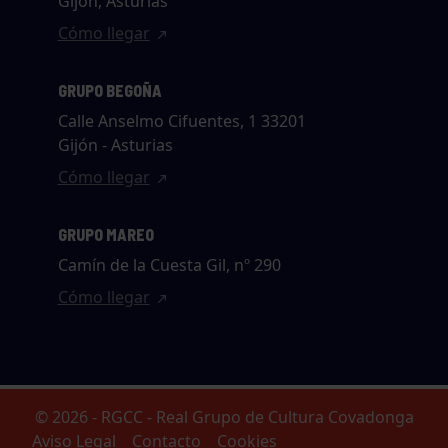
Gijón, Asturias
Cómo llegar
GRUPO BEGOÑA
Calle Anselmo Cifuentes, 1 33201
Gijón - Asturias
Cómo llegar
GRUPO MAREO
Camín de la Cuesta Gil, nº 290
Cómo llegar
© 2026 - RGCC - Real Grupo de Cultura Covadonga
Aviso Legal
Contacto
Cookies