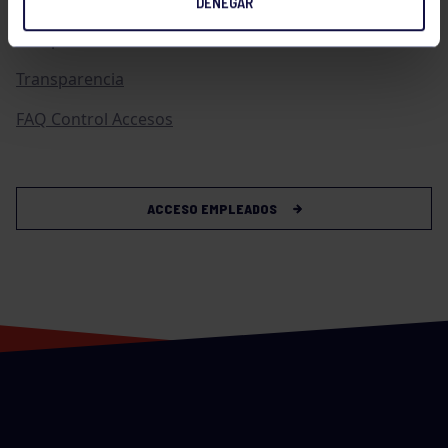
DENEGAR
Compras
Transparencia
FAQ Control Accesos
ACCESO EMPLEADOS