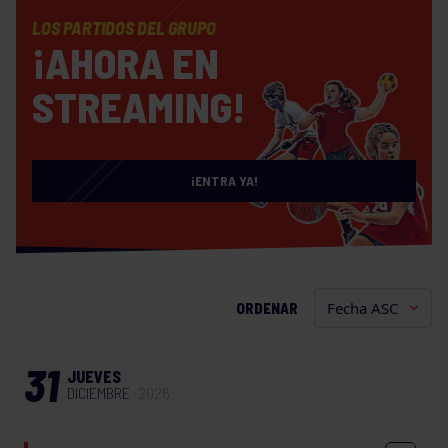
LOS PARTIDOS DEL GRUPO
¡AHORA EN
STREAMING!
¡ENTRA YA!
ORDENAR
31
JUEVES
DICIEMBRE
2026