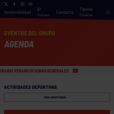
El
Tienda
Sostenibilidad
Contacto
Grupo
Online
EVENTOS DEL GRUPO
AGENDA
O VERANO OFICINAS GENERALES
ACTIVIDADES DEPORTIVAS
MÁS APARTADOS