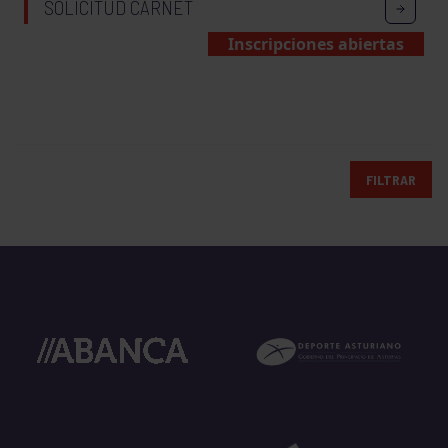
SOLICITUD CARNET
Inscripciones abiertas
FILTRAR