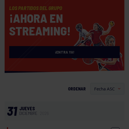
LOS PARTIDOS DEL GRUPO
¡AHORA EN
STREAMING!
¡ENTRA YA!
ORDENAR
31
JUEVES
DICIEMBRE
2026