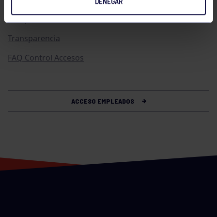
DENEGAR
Compras
Transparencia
FAQ Control Accesos
ACCESO EMPLEADOS