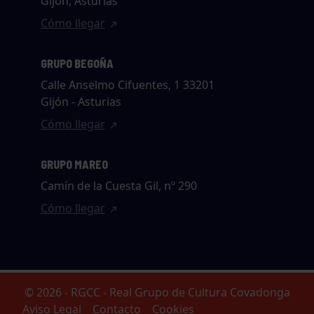
Gijón, Asturias
Cómo llegar
GRUPO BEGOÑA
Calle Anselmo Cifuentes, 1 33201
Gijón - Asturias
Cómo llegar
GRUPO MAREO
Camín de la Cuesta Gil, nº 290
Cómo llegar
© 2026 - RGCC - Real Grupo de Cultura Covadonga
Aviso Legal
Contacto
Cookies