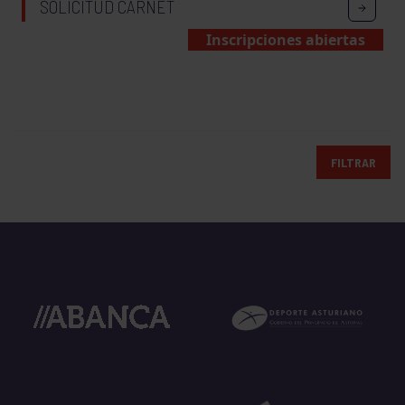
SOLICITUD CARNET
Inscripciones abiertas
FILTRAR