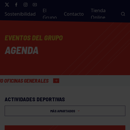
El
Tienda
Sostenibilidad
Contacto
Grupo
Online
EVENTOS DEL GRUPO
AGENDA
CINAS GENERALES
ACTIVIDADES DEPORTIVAS
MÁS APARTADOS