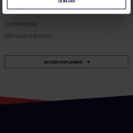
DENEGAR
Compras
Transparencia
FAQ Control Accesos
ACCESO EMPLEADOS