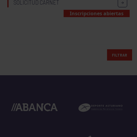
SOLICITUD CARNET
Inscripciones abiertas
FILTRAR