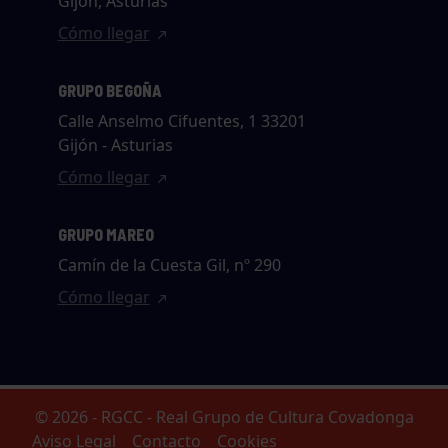
Gijón, Asturias
Cómo llegar
GRUPO BEGOÑA
Calle Anselmo Cifuentes, 1 33201
Gijón - Asturias
Cómo llegar
GRUPO MAREO
Camín de la Cuesta Gil, nº 290
Cómo llegar
© 2026 - RGCC - Real Grupo de Cultura Covadonga
Aviso Legal
Contacto
Cookies