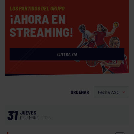
LOS PARTIDOS DEL GRUPO
¡AHORA EN
STREAMING!
¡ENTRA YA!
ORDENAR
31
JUEVES
DICIEMBRE
2026