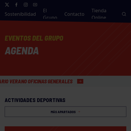
El
Tienda
Sostenibilidad
Contacto
Grupo
Online
EVENTOS DEL GRUPO
AGENDA
VERANO OFICINAS GENERALES
ACTIVIDADES DEPORTIVAS
MÁS APARTADOS