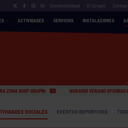
Sostenibilidad
El Grupo
Contac
ES
ACTIVIDADES
SERVICIOS
INSTALACIONES
A
PÍN
HORARIO VERANO OFICINAS GENERALES
TIVIDADES SOCIALES
EVENTOS DEPORTIVOS
TOD