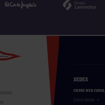
SEDES
CIERRE WEB CURSI
nciones
Cómo llegar
eo