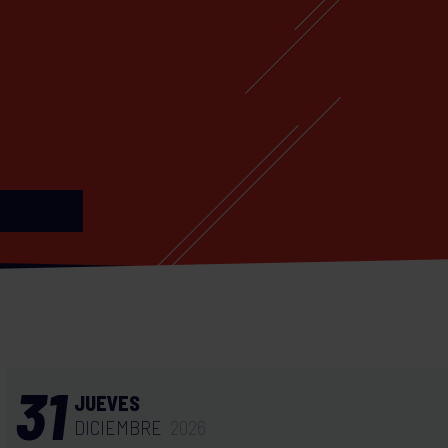
31
JUEVES
DICIEMBRE
2026