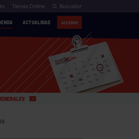
to
Tienda Online
Buscador
GENDA
ACTUALIDAD
ACCEDER
OS