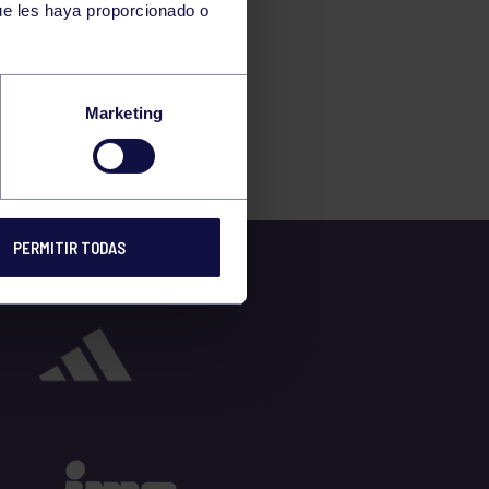
ue les haya proporcionado o
Marketing
PERMITIR TODAS