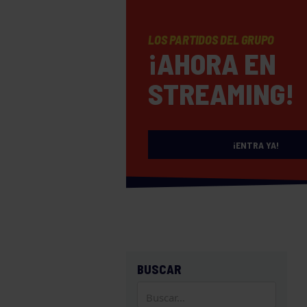
LOS PARTIDOS DEL GRUPO
¡AHORA EN
STREAMING!
¡ENTRA YA!
BUSCAR