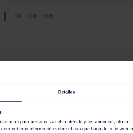
SOLICITUD CARNET
Detalles
s
b se usan para personalizar el contenido y los anuncios, ofrecer
s, compartimos información sobre el uso que haga del sitio web 