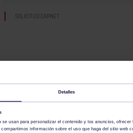
SOLICITUD CARNET
Detalles
s
b se usan para personalizar el contenido y los anuncios, ofrecer
s, compartimos información sobre el uso que haga del sitio web 