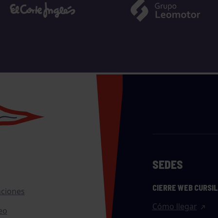
SEDES
CIERRE WEB CURSI
nciones
Cómo llegar
eo