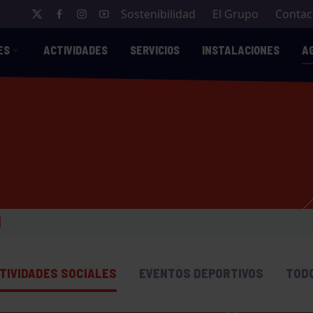
Sostenibilidad
El Grupo
Contac
ES
ACTIVIDADES
SERVICIOS
INSTALACIONES
A
TIVIDADES SOCIALES
EVENTOS DEPORTIVOS
TOD