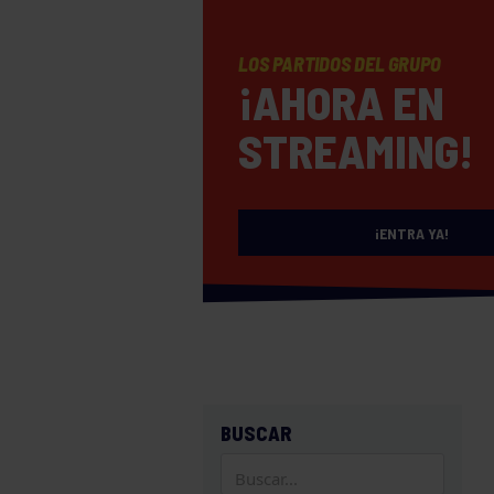
LOS PARTIDOS DEL GRUPO
¡AHORA EN
STREAMING!
¡ENTRA YA!
BUSCAR