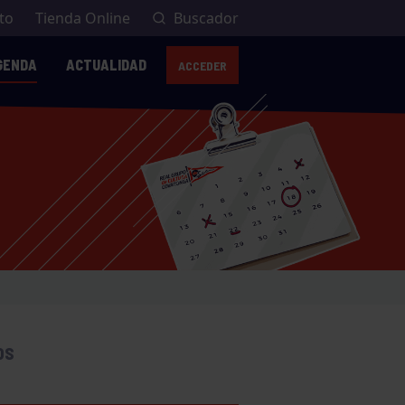
to
Tienda Online
Buscador
GENDA
ACTUALIDAD
ACCEDER
OS