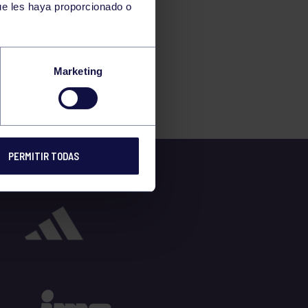
ue les haya proporcionado o
Marketing
PERMITIR TODAS