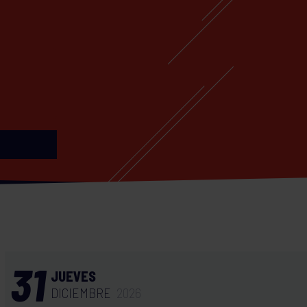
31
JUEVES
DICIEMBRE
2026