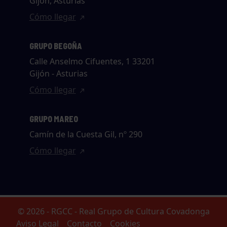
Gijón, Asturias
Cómo llegar
GRUPO BEGOÑA
Calle Anselmo Cifuentes, 1 33201
Gijón - Asturias
Cómo llegar
GRUPO MAREO
Camín de la Cuesta Gil, nº 290
Cómo llegar
© 2026 - RGCC - Real Grupo de Cultura Covadonga
Aviso Legal
Contacto
Cookies