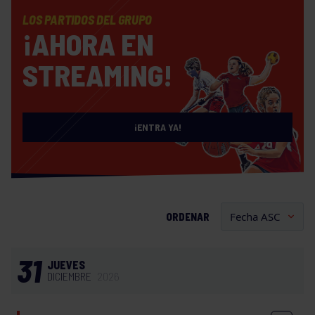
LOS PARTIDOS DEL GRUPO
¡AHORA EN
STREAMING!
¡ENTRA YA!
ORDENAR
31
JUEVES
DICIEMBRE
2026