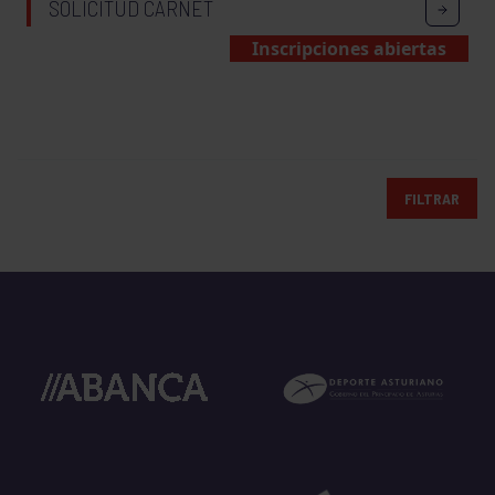
SOLICITUD CARNET
Inscripciones abiertas
FILTRAR