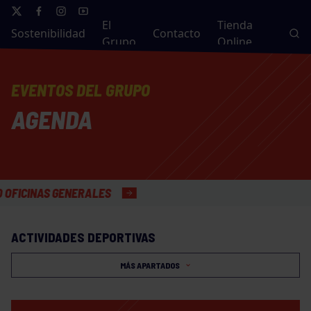
El
Tienda
Sostenibilidad
Contacto
Grupo
Online
EVENTOS DEL GRUPO
AGENDA
CINAS GENERALES
ACTIVIDADES DEPORTIVAS
MÁS APARTADOS