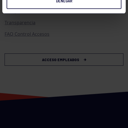
DENEGAR
Compras
Transparencia
FAQ Control Accesos
ACCESO EMPLEADOS