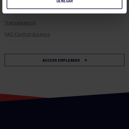
DENEGAR
Compras
Transparencia
FAQ Control Accesos
ACCESO EMPLEADOS