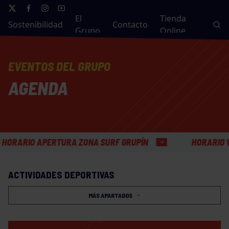
El
Tienda
Sostenibilidad
Contacto
Grupo
Online
EVENTOS DEL GRUPO
AGENDA
ARIO APERTURA ZONA SURF GRUPÍN
HORARIO VERA
ACTIVIDADES DEPORTIVAS
MÁS APARTADOS