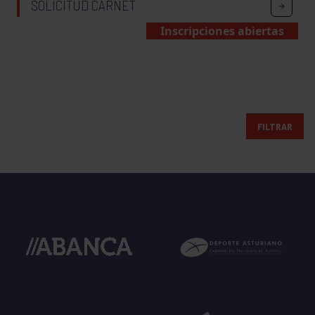
SOLICITUD CARNET
Inscripciones abiertas
FILTRAR