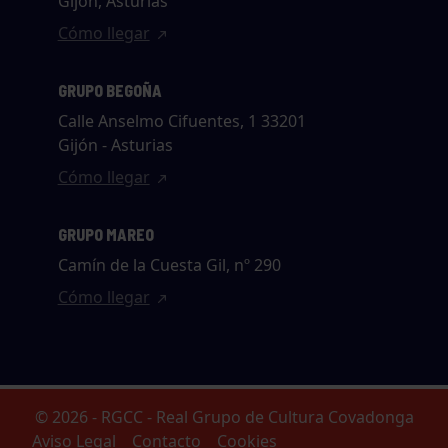
Gijón, Asturias
Cómo llegar
GRUPO BEGOÑA
Calle Anselmo Cifuentes, 1 33201
Gijón - Asturias
Cómo llegar
GRUPO MAREO
Camín de la Cuesta Gil, nº 290
Cómo llegar
© 2026 - RGCC - Real Grupo de Cultura Covadonga
Aviso Legal
Contacto
Cookies