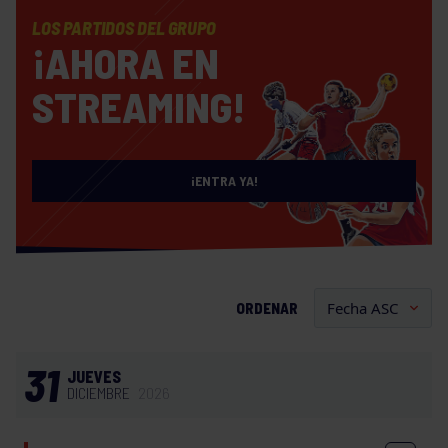
LOS PARTIDOS DEL GRUPO
¡AHORA EN
STREAMING!
¡ENTRA YA!
ORDENAR
31
JUEVES
DICIEMBRE
2026