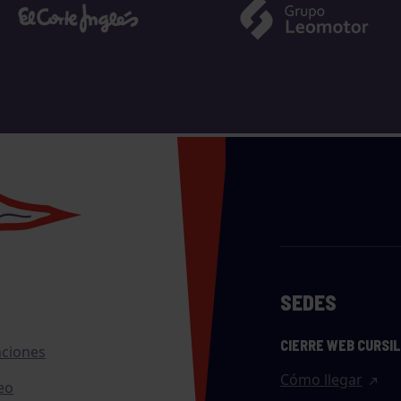
SEDES
CIERRE WEB CURSI
nciones
Cómo llegar
eo