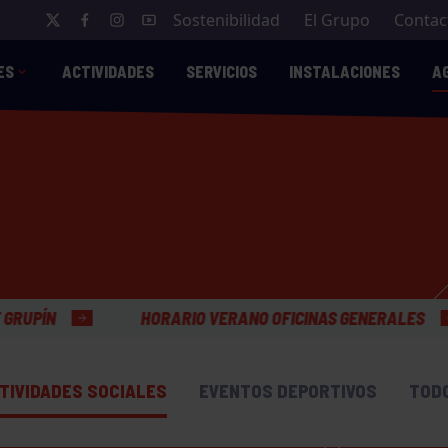
Sostenibilidad
El Grupo
Contac
ES
ACTIVIDADES
SERVICIOS
INSTALACIONES
A
HORARIO VERANO OFICINAS GENERALES
TIVIDADES SOCIALES
EVENTOS DEPORTIVOS
TOD