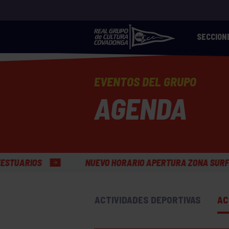
SECCION
EVENTOS DEL GRUPO
AGENDA
NUEVO HORARIO APERTURA ZONA SURF GRUPÍN
ACTIVIDADES DEPORTIVAS
AC