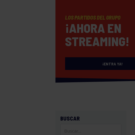
LOS PARTIDOS DEL GRUPO
¡AHORA EN
STREAMING!
¡ENTRA YA!
BUSCAR