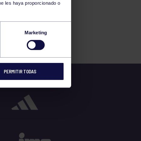
ue les haya proporcionado o
Marketing
PERMITIR TODAS