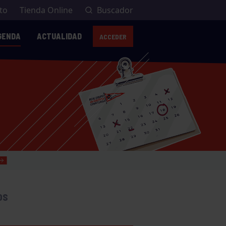
to
Tienda Online
Buscador
GENDA
ACTUALIDAD
ACCEDER
OS