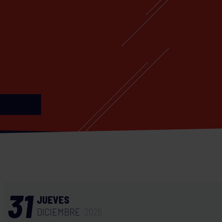
31
JUEVES
DICIEMBRE
2026