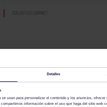
SOLICITUD CARNET
Detalles
s
b se usan para personalizar el contenido y los anuncios, ofrecer
s, compartimos información sobre el uso que haga del sitio web 