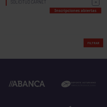
SOLICITUD CARNET
Inscripciones abiertas
FILTRAR