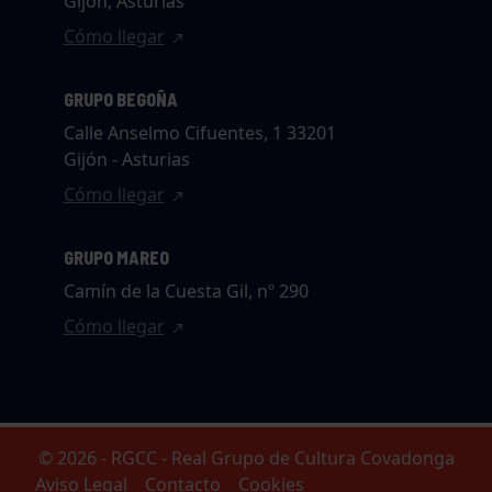
Gijón, Asturias
Cómo llegar
GRUPO BEGOÑA
Calle Anselmo Cifuentes, 1 33201
Gijón - Asturias
Cómo llegar
GRUPO MAREO
Camín de la Cuesta Gil, nº 290
Cómo llegar
© 2026 - RGCC - Real Grupo de Cultura Covadonga
Aviso Legal
Contacto
Cookies