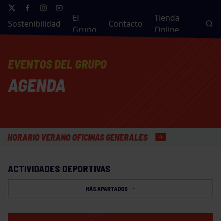
El
Tienda
Sostenibilidad
Contacto
Grupo
Online
EVENTOS DEL GRUPO
AGENDA
RARIO VERANO OFICINAS GENERALES
ACTIVIDADES DEPORTIVAS
MÁS APARTADOS