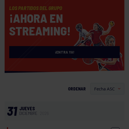
LOS PARTIDOS DEL GRUPO
¡AHORA EN
STREAMING!
¡ENTRA YA!
ORDENAR
31
JUEVES
DICIEMBRE
2026