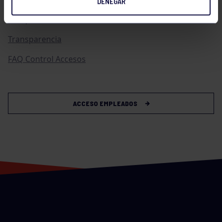
DENEGAR
Compras
Transparencia
FAQ Control Accesos
ACCESO EMPLEADOS