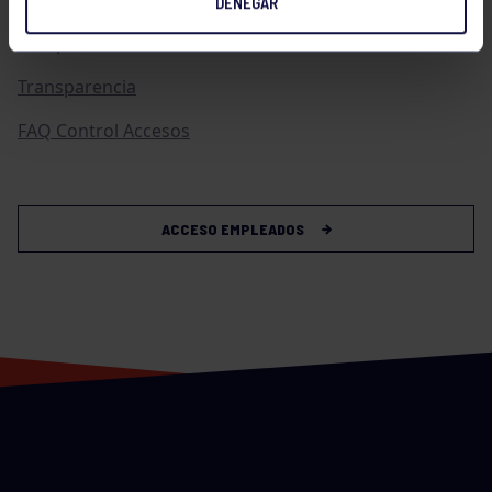
DENEGAR
Compras
Transparencia
FAQ Control Accesos
ACCESO EMPLEADOS