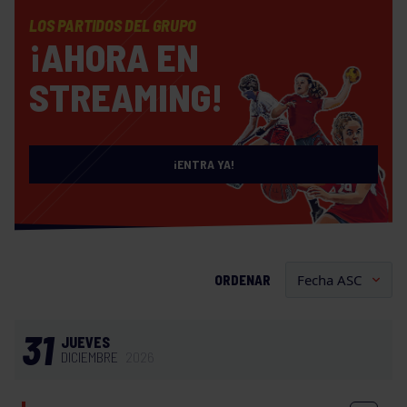
LOS PARTIDOS DEL GRUPO
¡AHORA EN
STREAMING!
¡ENTRA YA!
ORDENAR
31
JUEVES
DICIEMBRE
2026