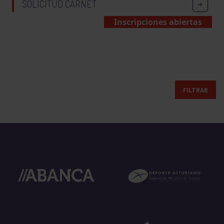
SOLICITUD CARNET
Inscripciones abiertas
FILTRAR