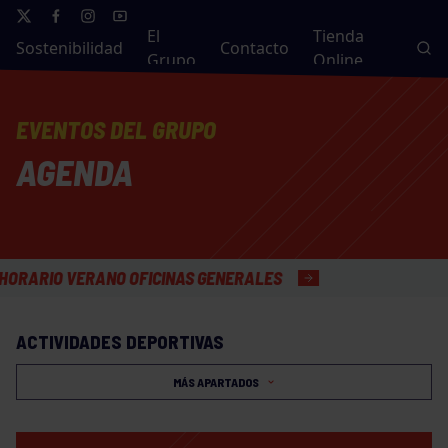
El
Tienda
Sostenibilidad
Contacto
Grupo
Online
EVENTOS DEL GRUPO
AGENDA
RIO VERANO OFICINAS GENERALES
ACTIVIDADES DEPORTIVAS
MÁS APARTADOS