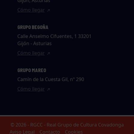
Gijón, Asturias
Cómo llegar
GRUPO BEGOÑA
Calle Anselmo Cifuentes, 1 33201
Gijón - Asturias
Cómo llegar
GRUPO MAREO
Camín de la Cuesta Gil, nº 290
Cómo llegar
© 2026 - RGCC - Real Grupo de Cultura Covadonga
Aviso Legal
Contacto
Cookies