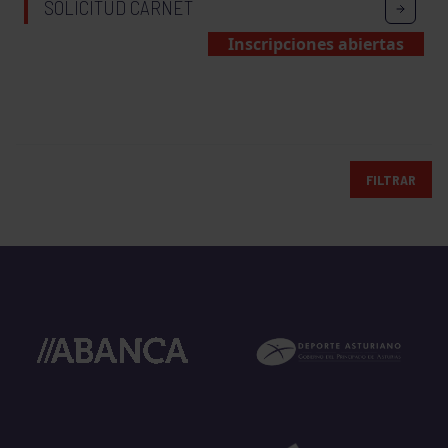
SOLICITUD CARNET
Inscripciones abiertas
FILTRAR