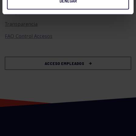
DENEGAR
Compras
Transparencia
FAQ Control Accesos
ACCESO EMPLEADOS