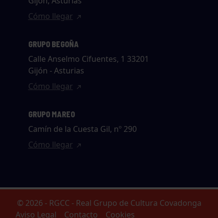
Gijón, Asturias
Cómo llegar
GRUPO BEGOÑA
Calle Anselmo Cifuentes, 1 33201
Gijón - Asturias
Cómo llegar
GRUPO MAREO
Camín de la Cuesta Gil, nº 290
Cómo llegar
© 2026 - RGCC - Real Grupo de Cultura Covadonga
Aviso Legal
Contacto
Cookies