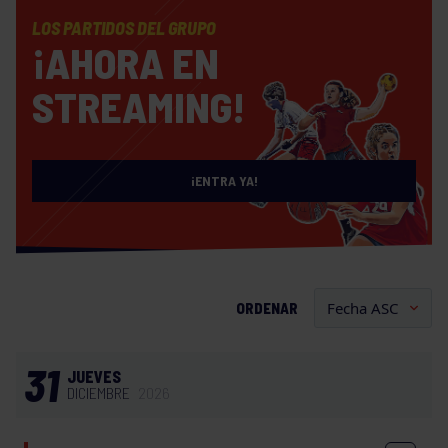
LOS PARTIDOS DEL GRUPO
¡AHORA EN
STREAMING!
¡ENTRA YA!
ORDENAR
31
JUEVES
DICIEMBRE
2026