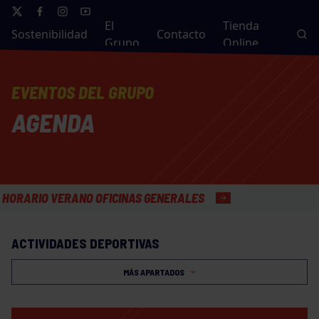
El
Tienda
Sostenibilidad
Contacto
Grupo
Online
EVENTOS DEL GRUPO
AGENDA
ARIO VERANO OFICINAS GENERALES
ACTIVIDADES DEPORTIVAS
MÁS APARTADOS